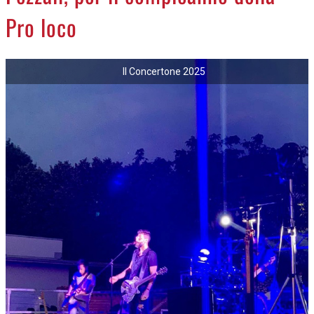
NECROLOGI
Pro loco
ACCEDI
Il Concertone 2025