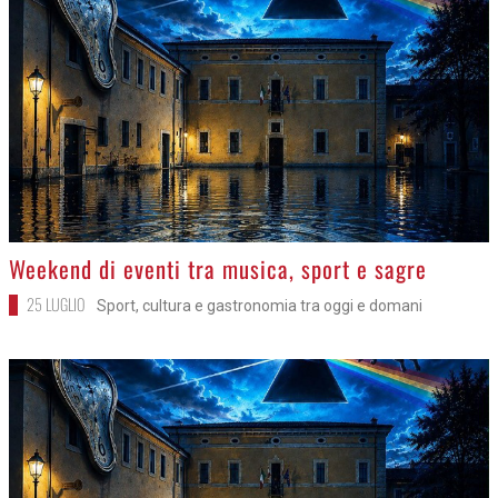
>
Weekend di eventi tra musica, sport e sagre
25 LUGLIO
Sport, cultura e gastronomia tra oggi e domani