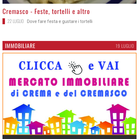
>
Cremasco - Feste, tortelli e altro
22 LUGLIO
Dove fare festa e gustare i tortelli
IMMOBILIARE
19 LUGLIO