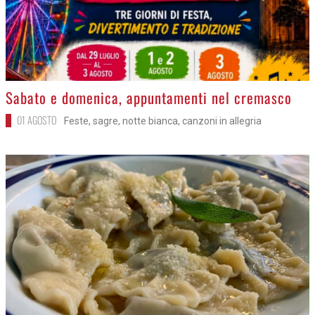
>
Sabato e domenica, appuntamenti nel cremasco
01 AGOSTO
Feste, sagre, notte bianca, canzoni in allegria