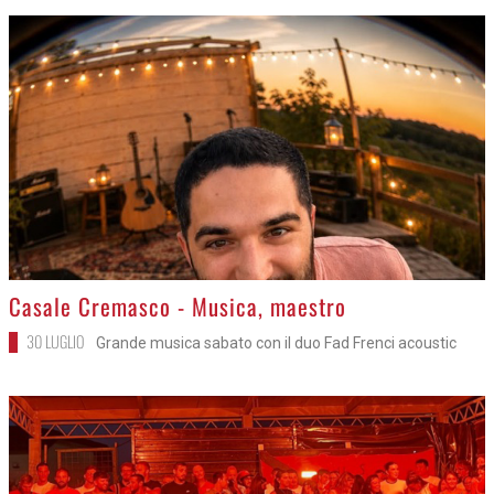
>
Casale Cremasco - Musica, maestro
30 LUGLIO
Grande musica sabato con il duo Fad Frenci acoustic