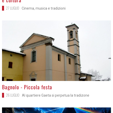
27 LUGLIO
Cinema, musica e tradizioni
>
Bagnolo - Piccola festa
26 LUGLIO
Al quartiere Gaeta si perpetua la tradizone