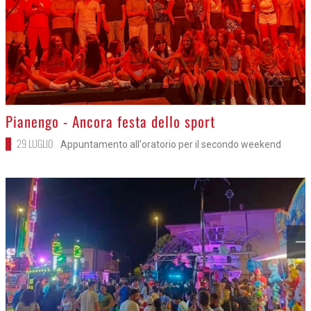
>
Pianengo - Ancora festa dello sport
29 LUGLIO
Appuntamento all'oratorio per il secondo weekend