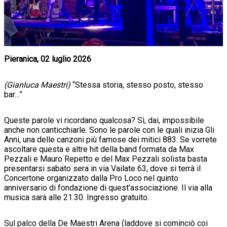
Pieranica, 02 luglio 2026
(Gianluca Maestri)
“Stessa storia, stesso posto, stesso
bar…”
Queste parole vi ricordano qualcosa? Sì, dai, impossibile
anche non canticchiarle. Sono le parole con le quali inizia Gli
Anni, una delle canzoni più famose dei mitici 883. Se vorrete
ascoltare questa e altre hit della band formata da Max
Pezzali e Mauro Repetto e del Max Pezzali solista basta
presentarsi sabato sera in via Vailate 63, dove si terrà il
Concertone organizzato dalla Pro Loco nel quinto
anniversario di fondazione di quest’associazione. Il via alla
musica sarà alle 21.30. Ingresso gratuito.
Sul palco della De Maestri Arena (laddove si cominciò coi