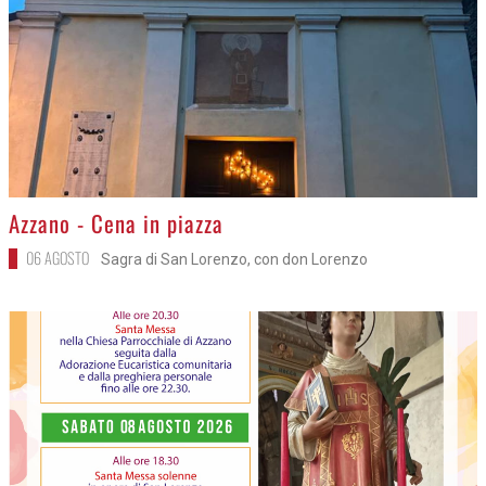
>
Azzano - Cena in piazza
06 AGOSTO
Sagra di San Lorenzo, con don Lorenzo