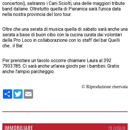
concertoni), saliranno i Cani Sciolti, una delle maggiori tribute
band italiane. Oltretutto quella di Pieranica sarà l’unica data
nella nostra provincia del loro tour.
Oltre che una serata di musica quella di sabato sarà anche una
serata a base di buon cibo con la cucina curata dai volontari
della Pro Loco in collaborazione con lo staff del bar Quelli
che.. il Bar.
Per prenotare un tavolo occorre chiamare Laura al 392
7933785. Ci sarà anche un’area giochi per i bambini. Gratis
anche l’ampio parcheggio.
© Riproduzione riservata
Condividi
Twitter
Email
IMMOBILIARE
19 LUGLIO