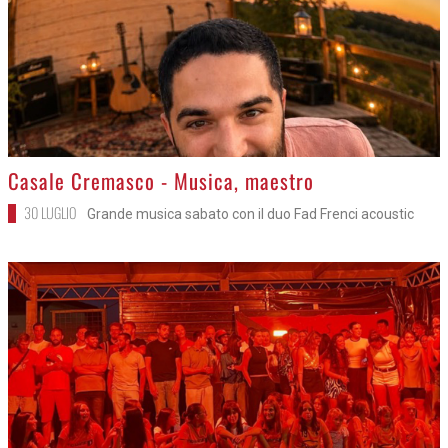
>
Casale Cremasco - Musica, maestro
30 LUGLIO
Grande musica sabato con il duo Fad Frenci acoustic