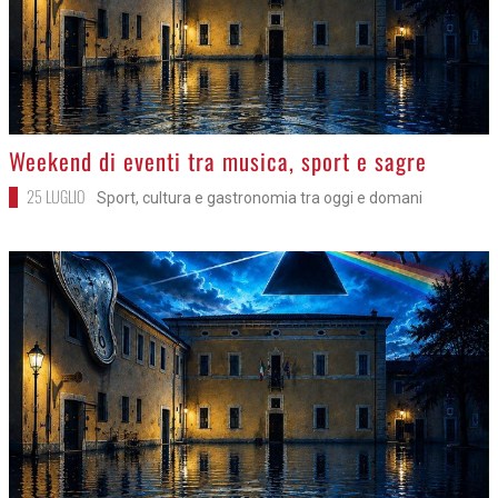
>
Weekend di eventi tra musica, sport e sagre
25 LUGLIO
Sport, cultura e gastronomia tra oggi e domani