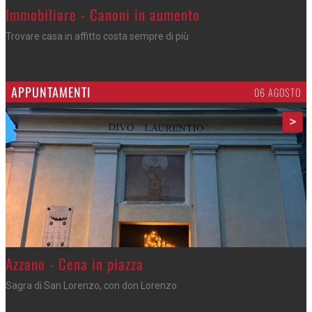
>
Immobiliare - Canoni in aumento
Trovare casa in affitto costa sempre di più
APPUNTAMENTI
06 AGOSTO
>
Azzano - Cena in piazza
Sagra di San Lorenzo, con don Lorenzo