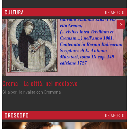
CULTURA
09 AGOSTO
>
Crema - La città, nel medioevo
Gli albori, la rivalità con Cremona
OROSCOPO
08 AGOSTO