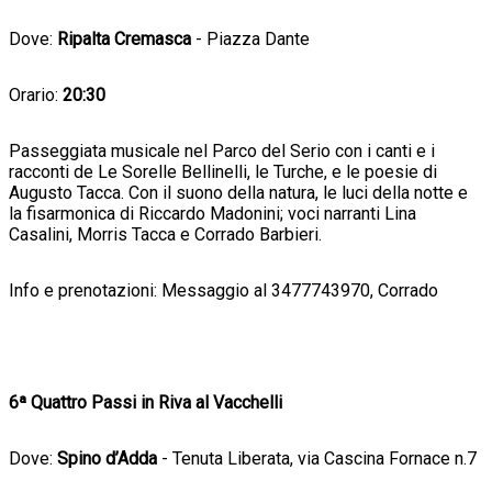
Dove:
Ripalta Cremasca
- Piazza Dante
Orario:
20:30
Passeggiata musicale nel Parco del Serio con i canti e i
racconti de Le Sorelle Bellinelli, le Turche, e le poesie di
Augusto Tacca. Con il suono della natura, le luci della notte e
la fisarmonica di Riccardo Madonini; voci narranti Lina
Casalini, Morris Tacca e Corrado Barbieri.
Info e prenotazioni: Messaggio al 3477743970, Corrado
6ª Quattro Passi in Riva al Vacchelli
Dove:
Spino d’Adda
- Tenuta Liberata, via Cascina Fornace n.7