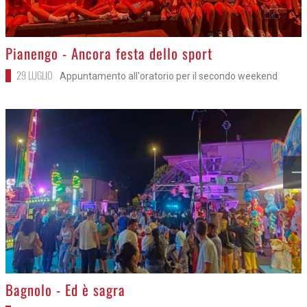
>
Pianengo - Ancora festa dello sport
29 LUGLIO
Appuntamento all'oratorio per il secondo weekend
>
Bagnolo - Ed è sagra