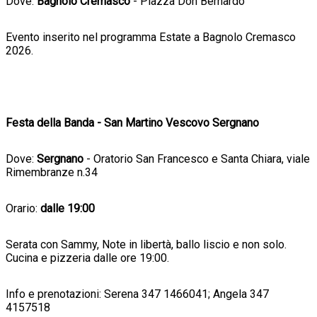
Dove:
Bagnolo Cremasco
- Piazza Don Bernardo
Evento inserito nel programma Estate a Bagnolo Cremasco
2026.
Festa della Banda - San Martino Vescovo Sergnano
Dove:
Sergnano
- Oratorio San Francesco e Santa Chiara, viale
Rimembranze n.34
Orario:
dalle 19:00
Serata con Sammy, Note in libertà, ballo liscio e non solo.
Cucina e pizzeria dalle ore 19:00.
Info e prenotazioni: Serena 347 1466041; Angela 347
4157518