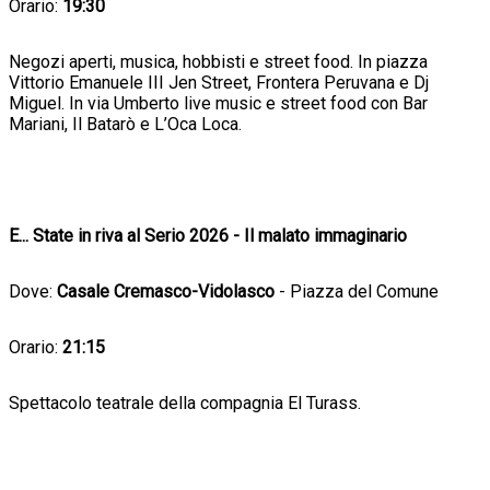
Orario:
19:30
Negozi aperti, musica, hobbisti e street food. In piazza
Vittorio Emanuele III Jen Street, Frontera Peruvana e Dj
Miguel. In via Umberto live music e street food con Bar
Mariani, Il Batarò e L’Oca Loca.
E... State in riva al Serio 2026 - Il malato immaginario
Dove:
Casale Cremasco-Vidolasco
- Piazza del Comune
Orario:
21:15
Spettacolo teatrale della compagnia El Turass.