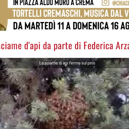
ciame d'api da parte di Federica Arz
Lo sciame di api fermo sul pino