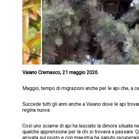
Vaiano Cremasco, 21 maggio 2026
Maggio, tempo di migrazioni anche per le api che, a c
Succede tutti gli anni anche a Vaiano dove le api trovan
regina nuova.
Così uno sciame di api ha lasciato la dimora situata n
qualche apprensione per la chi si trovava a passare. Q
arrivata sul posto e con maestria ha saputo recuperare 