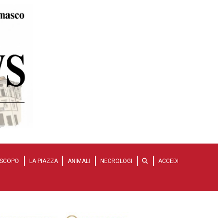
SCOPO
LA PIAZZA
ANIMALI
NECROLOGI
ACCEDI