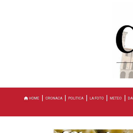
HOME
CRONACA
POLITICA
LA FOTO
METEO
DA