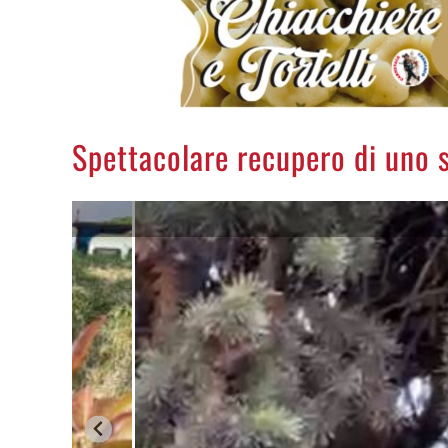
Spettacolare recupero di uno s