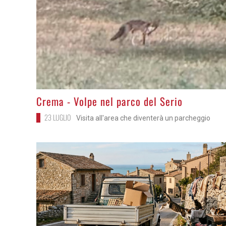
>
Crema - Volpe nel parco del Serio
23 LUGLIO
Visita all'area che diventerà un parcheggio