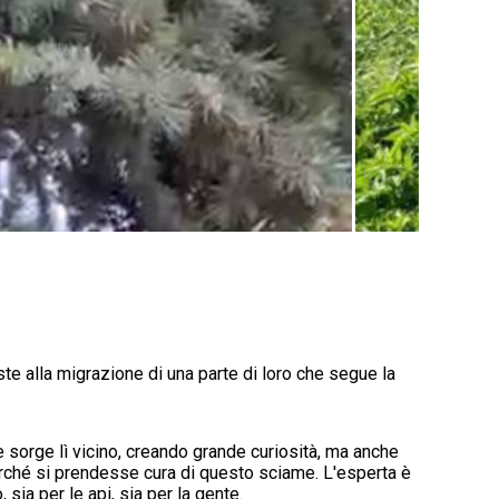
iste alla migrazione di una parte di loro che segue la
e sorge lì vicino, creando grande curiosità, ma anche
perché si prendesse cura di questo sciame. L'esperta è
sia per le api, sia per la gente.