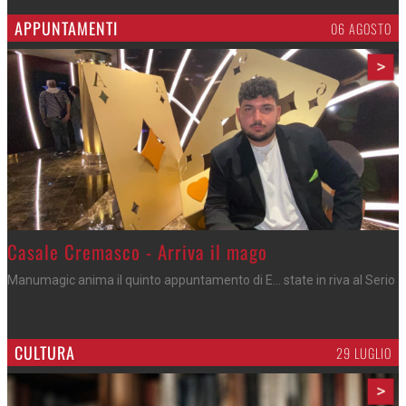
APPUNTAMENTI
06 AGOSTO
>
Casale Cremasco - Arriva il mago
Manumagic anima il quinto appuntamento di E... state in riva al Serio
CULTURA
29 LUGLIO
>