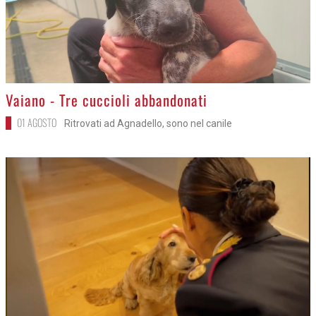
>
Vaiano - Tre cuccioli abbandonati
01 AGOSTO
Ritrovati ad Agnadello, sono nel canile