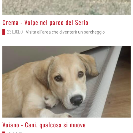
>
Crema - Volpe nel parco del Serio
23 LUGLIO
Visita all'area che diventerà un parcheggio
>
Vaiano - Cani, qualcosa si muove