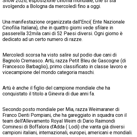
Show 2026, esposizione cinofila mondiale, che si sta
svolgendo a Bologna da mercoledì fino a oggi.
Una manifestazione organizzata dall’Enci( Ente Nazionale
Cinofilia Italiana), che in quattro giorni vede sfilare in
passerella 32mila cani di 52 Paesi diversi. Ogni giorno è
dedicato ad un certo numero di razze.
Mercoledì scorsa ha visto salire sul podio due cani di
Bagnolo Cremasco. Artù, razza Petit Bleu de Gascogne (di
Francesco Barbaglio), primo classificato in classe lavoro e
vicecampione del mondo categoria maschi.
Artù è anche il figlio del campione mondiale che ha
conquistato il titolo a Ginevra di due anni fa.
Secondo posto mondiale per Mia, razza Weimaraner di
Franco Denti Pompiani, che ha gareggiato in squadra con il
team dell’Allevamento Royal Weim di Dario Raimondi
Cominesi di Boffalora d’Adda ( Lodi) che vanta già diversi
campioni italiani, internazionali, europei, americani e mondiali.