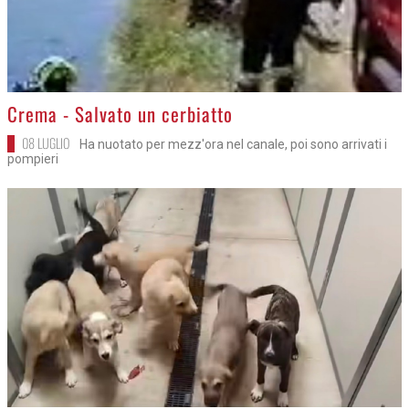
>
Crema - Salvato un cerbiatto
08 LUGLIO
Ha nuotato per mezz'ora nel canale, poi sono arrivati i
pompieri