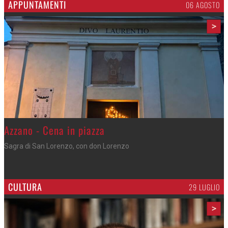
APPUNTAMENTI
06 AGOSTO
>
Gli appuntamenti fino a sabato
Cosa fare questi giorni nel Cremasco
CULTURA
29 LUGLIO
>