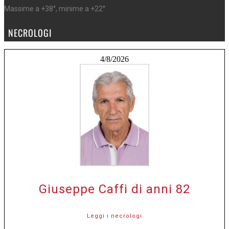
Massime a +38°, minime a +22°
NECROLOGI
4/8/2026
Giuseppe Caffi di anni 82
Leggi i necrologi