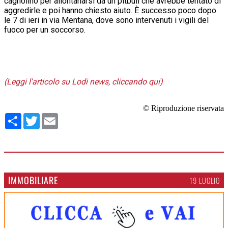
cagnolino per allontanarsi da un pitbull che avrebbe tentato di
aggredirle e poi hanno chiesto aiuto. È successo poco dopo
le 7 di ieri in via Mentana, dove sono intervenuti i vigili del
fuoco per un soccorso.
(Leggi l'articolo su Lodi news, cliccando qui)
© Riproduzione riservata
Condividi
Twitter
Email
IMMOBILIARE
19 LUGLIO