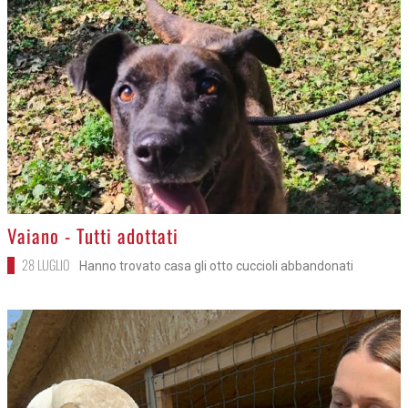
>
Vaiano - Tutti adottati
28 LUGLIO
Hanno trovato casa gli otto cuccioli abbandonati