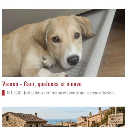
>
Vaiano - Cani, qualcosa si muove
18 LUGLIO
Nell'ultima settimana ci sono state alcune adozioni