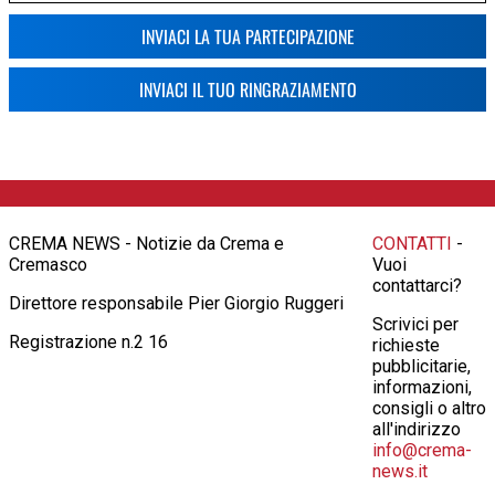
INVIACI LA TUA PARTECIPAZIONE
INVIACI IL TUO RINGRAZIAMENTO
CREMA NEWS - Notizie da Crema e
CONTATTI
-
Cremasco
Vuoi
contattarci?
Direttore responsabile Pier Giorgio Ruggeri
Scrivici per
Registrazione n.2 16
richieste
pubblicitarie,
informazioni,
consigli o altro
all'indirizzo
info@crema-
news.it