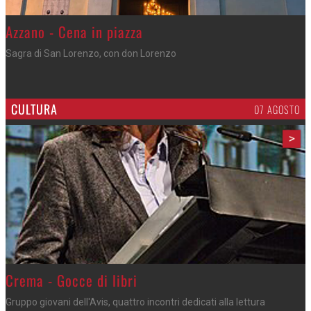
Gli appuntamenti fino a sabato
Cosa fare questi giorni nel Cremasco
CULTURA
07 AGOSTO
>
Crema - Gocce di libri
Gruppo giovani dell'Avis, quattro incontri dedicati alla lettura