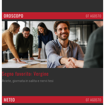
OROSCOPO
07 AGOSTO
>
Segno favorito: Vergine
Ariete, giornata in salita e nervi tesi
METEO
07 AGOSTO