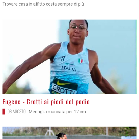
Trovare casa in affitto costa sempre di più
>
Eugene - Crotti ai piedi del podio
08 AGOSTO
Medaglia mancata per 12 cm