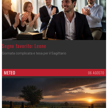
>
Segno favorito: Leone
Giornata complicata e tesa per il Sagittario
METEO
06 AGOSTO