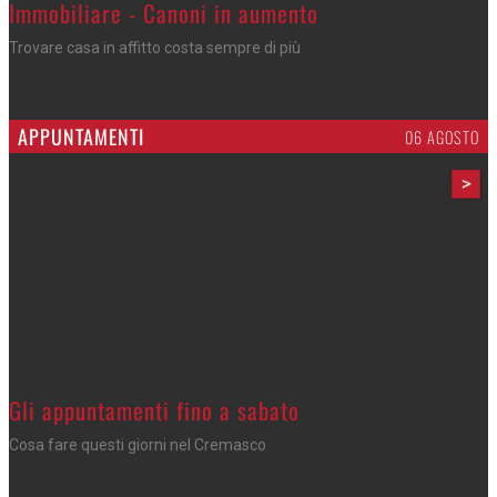
>
Immobiliare - Canoni in aumento
Trovare casa in affitto costa sempre di più
APPUNTAMENTI
06 AGOSTO
>
Gli appuntamenti fino a sabato
Cosa fare questi giorni nel Cremasco