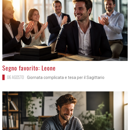
>
Segno favorito: Leone
06 AGOSTO
Giornata complicata e tesa per il Sagittario