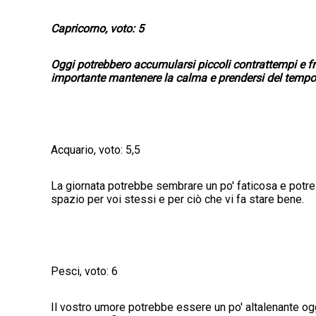
Capricorno, voto: 5
Oggi potrebbero accumularsi piccoli contrattempi e frus
importante mantenere la calma e prendersi del tempo p
Acquario, voto: 5,5
La giornata potrebbe sembrare un po' faticosa e potres
spazio per voi stessi e per ciò che vi fa stare bene.
Pesci, voto: 6
Il vostro umore potrebbe essere un po' altalenante oggi