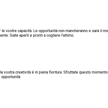
 per le vostre capacità. Le opportunità non mancheranno e sarà il m
te. Siate aperti e pronti a cogliere l'attimo.
a vostra creatività è in piena fioritura. Sfruttate questo momento 
 opportunità.