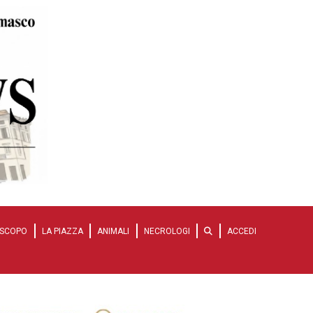
SCOPO
LA PIAZZA
ANIMALI
NECROLOGI
ACCEDI