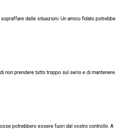
i sopraffare dalle situazioni. Un amico fidato potrebbe
di non prendere tutto troppo sul serio e di mantenere
e cose potrebbero essere fuori dal vostro controllo. A