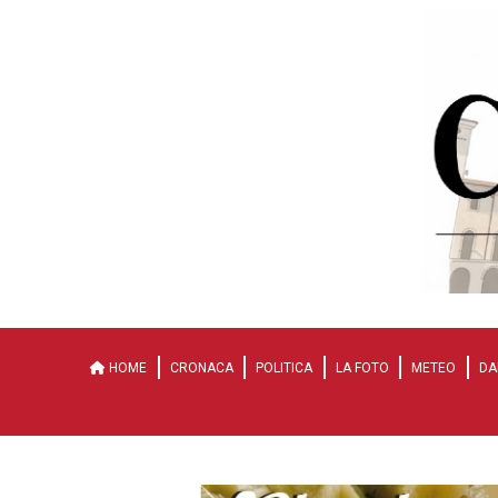
HOME
CRONACA
POLITICA
LA FOTO
METEO
DA