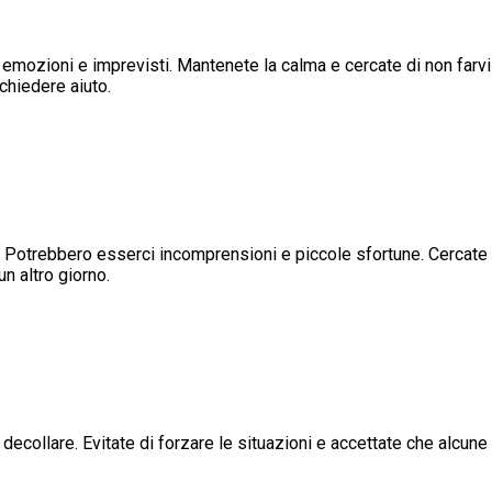
re emozioni e imprevisti. Mantenete la calma e cercate di non farv
 chiedere aiuto.
a. Potrebbero esserci incomprensioni e piccole sfortune. Cercate 
n altro giorno.
decollare. Evitate di forzare le situazioni e accettate che alcun