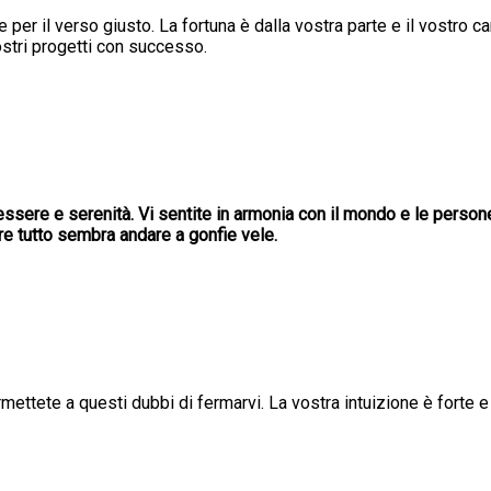
e per il verso giusto. La fortuna è dalla vostra parte e il vostro 
vostri progetti con successo.
ssere e serenità. Vi sentite in armonia con il mondo e le persone 
ore tutto sembra andare a gonfie vele.
mettete a questi dubbi di fermarvi. La vostra intuizione è forte e