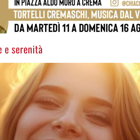
e e serenità