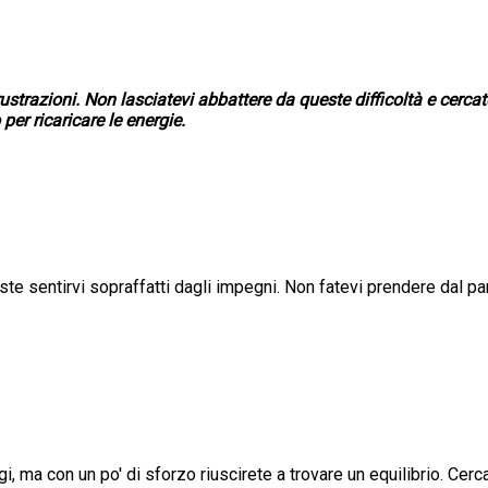
trazioni. Non lasciatevi abbattere da queste difficoltà e cercate 
er ricaricare le energie.
te sentirvi sopraffatti dagli impegni. Non fatevi prendere dal pa
, ma con un po' di sforzo riuscirete a trovare un equilibrio. Cerc