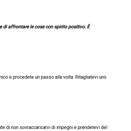
di affrontare le cose con spirito positivo. È
nico e procedete un passo alla volta. Ritagliatevi uno
ate di non sovraccaricarvi di impegni e prendetevi del