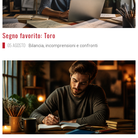
>
Segno favorito: Toro
05 AGOSTO
Bilancia, incomprensioni e confronti