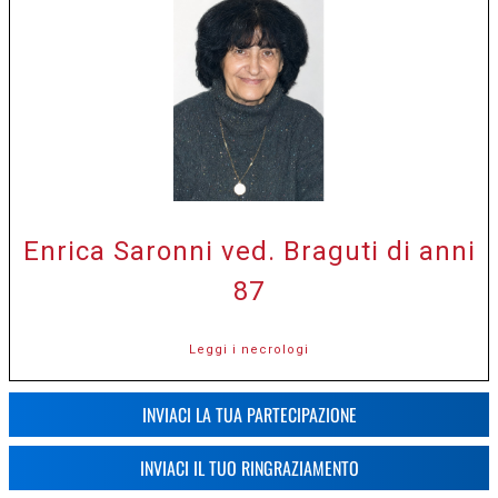
Enrica Saronni ved. Braguti di anni
87
Leggi i necrologi
INVIACI LA TUA PARTECIPAZIONE
INVIACI IL TUO RINGRAZIAMENTO