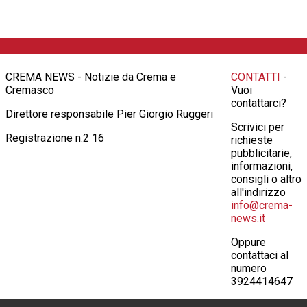
CREMA NEWS - Notizie da Crema e
CONTATTI
-
Cremasco
Vuoi
contattarci?
Direttore responsabile Pier Giorgio Ruggeri
Scrivici per
Registrazione n.2 16
richieste
pubblicitarie,
informazioni,
consigli o altro
all'indirizzo
info@crema-
news.it
Oppure
contattaci al
numero
3924414647