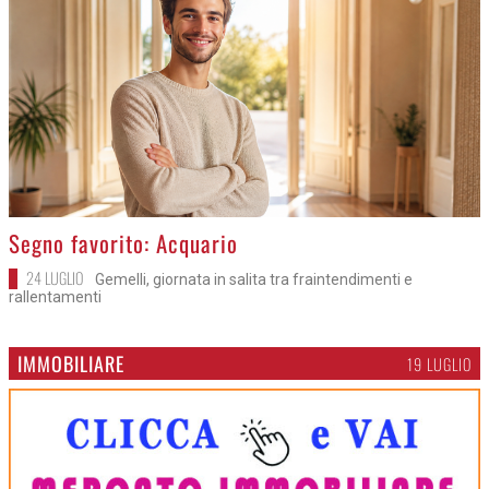
>
Segno favorito: Acquario
24 LUGLIO
Gemelli, giornata in salita tra fraintendimenti e
rallentamenti
IMMOBILIARE
19 LUGLIO