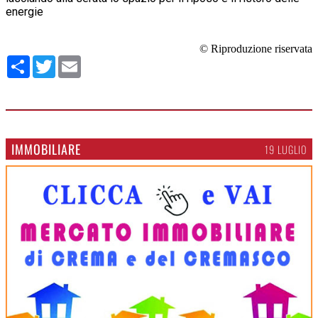
energie
© Riproduzione riservata
Condividi
Twitter
Email
IMMOBILIARE
19 LUGLIO