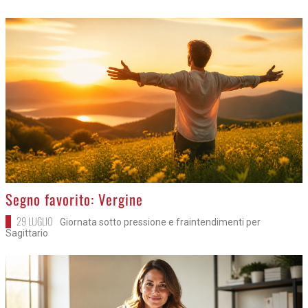
>
Segno favorito: Vergine
29 LUGLIO
Giornata sotto pressione e fraintendimenti per
Sagittario