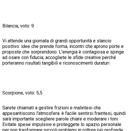
Bilancia, voto: 9
Vi attende una giornata di grandi opportunità e slancio
positivo: idee che prende forma, incontri che aprono porte e
proposte che sorprendono. L'energia è contagiosa e spinge
ad osare con fiducia; accogliete le sfide creative perché
porteranno risultati tangibili e riconoscimenti duraturi
Scorpione, voto: 5,5
Sarete chiamati a gestire frizioni e malintesi che
appesantiscono l'atmosfera: è facile sentirsi fraintesi, quindi
sarà importante scegliere parole chiare e moderare i toni.
Evitate spese impulsive e proteggete lo spazio personale
per non trasformare piccoli problemi in rotture più profonde