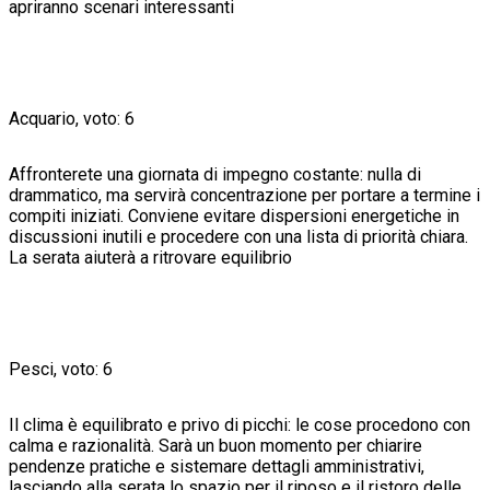
apriranno scenari interessanti
Acquario, voto: 6
Affronterete una giornata di impegno costante: nulla di
drammatico, ma servirà concentrazione per portare a termine i
compiti iniziati. Conviene evitare dispersioni energetiche in
discussioni inutili e procedere con una lista di priorità chiara.
La serata aiuterà a ritrovare equilibrio
Pesci, voto: 6
Il clima è equilibrato e privo di picchi: le cose procedono con
calma e razionalità. Sarà un buon momento per chiarire
pendenze pratiche e sistemare dettagli amministrativi,
lasciando alla serata lo spazio per il riposo e il ristoro delle