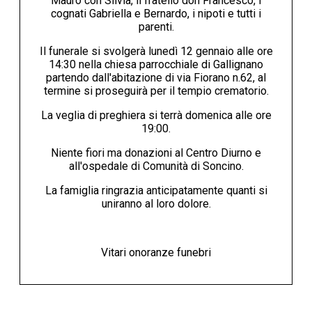
Mauro con Silvia, il fratello don Francesco, i
cognati Gabriella e Bernardo, i nipoti e tutti i
parenti.
Il funerale si svolgerà lunedì 12 gennaio alle ore
14:30 nella chiesa parrocchiale di Gallignano
partendo dall'abitazione di via Fiorano n.62, al
termine si proseguirà per il tempio crematorio.
La veglia di preghiera si terrà domenica alle ore
19:00.
Niente fiori ma donazioni al Centro Diurno e
all'ospedale di Comunità di Soncino.
La famiglia ringrazia anticipatamente quanti si
uniranno al loro dolore.
Vitari onoranze funebri