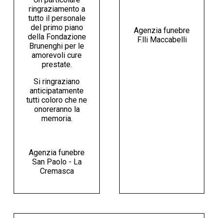
ringraziamento a
tutto il personale
del primo piano
Agenzia funebre
della Fondazione
F.lli Maccabelli
Brunenghi per le
amorevoli cure
prestate.
Si ringraziano
anticipatamente
tutti coloro che ne
onoreranno la
memoria.
Agenzia funebre
San Paolo - La
Cremasca