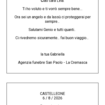
C
iao cara Lina.
Ti ho voluto e ti vorrò sempre bene....
Ora sei un angelo e da lassù ci proteggerai per
sempre...
Salutami Genio e tutti quanti..
Ci rivedremo sicuramente... fai buon viaggio...
la tua Gabriella
Agenzia funebre San Paolo - La Cremasca
CASTELLEONE
6 / 8 / 2026