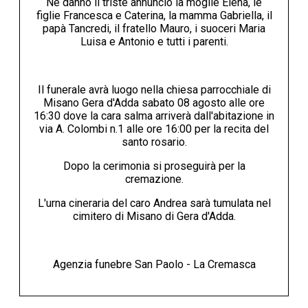
Ne danno il triste annuncio la moglie Elena, le
figlie Francesca e Caterina, la mamma Gabriella, il
papà Tancredi, il fratello Mauro, i suoceri Maria
Luisa e Antonio e tutti i parenti.
Il funerale avrà luogo nella chiesa parrocchiale di
Misano Gera d'Adda sabato 08 agosto alle ore
16:30 dove la cara salma arriverà dall'abitazione in
via A. Colombi n.1 alle ore 16:00 per la recita del
santo rosario.
Dopo la cerimonia si proseguirà per la
cremazione.
L'urna cineraria del caro Andrea sarà tumulata nel
cimitero di Misano di Gera d'Adda.
Agenzia funebre San Paolo - La Cremasca