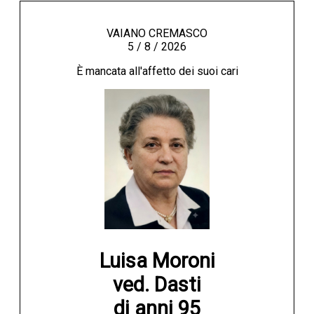
VAIANO CREMASCO
5 / 8 / 2026
È mancata all'affetto dei suoi cari
Luisa Moroni

ved. Dasti

di anni 95