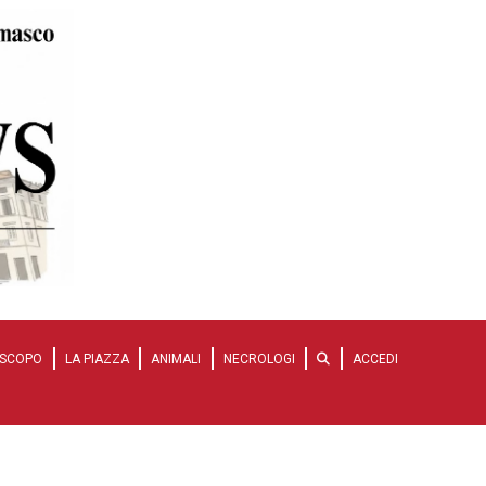
SCOPO
LA PIAZZA
ANIMALI
NECROLOGI
ACCEDI