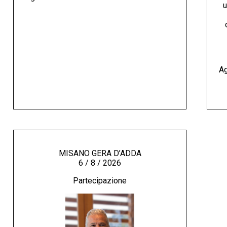
u
Ag
MISANO GERA D’ADDA
6 / 8 / 2026
Partecipazione