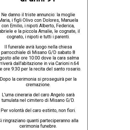
Ne danno il triste annuncio: la moglie
Maria, i figli Olivo con Dolores, Manuela
con Emilio, i nipoti Alberto, Federica,
abriele e la piccola Amalie, le cognate, il
cognato, i nipoti e tutti i parenti.
Il funerale avrà luogo nella chiesa
parrocchiale di Misano G/D sabato 8
gosto alle ore 10:00 dove la cara salma
rriverà dall'abitazione in via Carioni n.64
le ore 9:30 per la recita del santo rosario.
Dopo la cerimonia si proseguirà per la
cremazione.
L'urna cineraria del caro Angelo sarà
tumulata nel cimitero di Misano G/D.
Per volontà del caro estinto, non fiori.
i ringraziano quanti parteciperanno alla
cerimonia funebre.