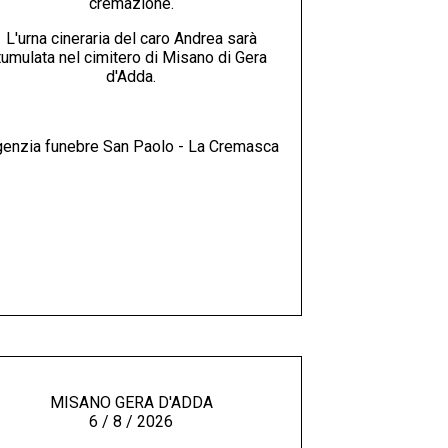
cremazione.
L'urna cineraria del caro Andrea sarà
tumulata nel cimitero di Misano di Gera
d'Adda.
enzia funebre San Paolo - La Cremasca
MISANO GERA D'ADDA
6 / 8 / 2026