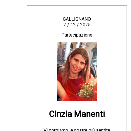
GALLIGNANO
2 / 12 / 2025
Partecipazione
Cinzia Manenti
Vi porgiamo le nostre più sentite