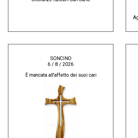
Ag
SONCINO
6 / 8 / 2026
È mancata all'affetto dei suoi cari