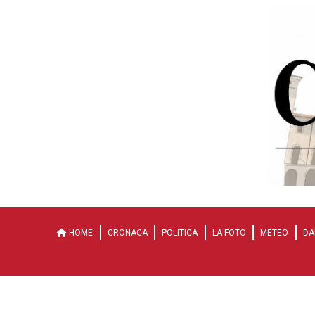
HOME
CRONACA
POLITICA
LA FOTO
METEO
DA