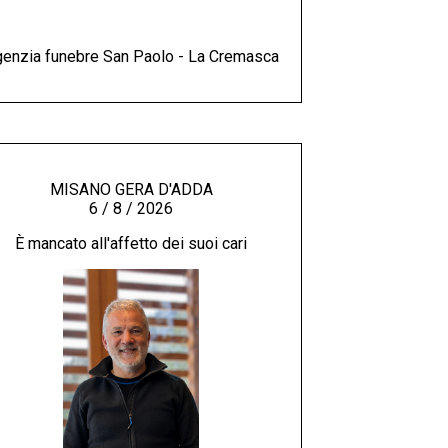
enzia funebre San Paolo - La Cremasca
MISANO GERA D'ADDA
6 / 8 / 2026
È mancato all'affetto dei suoi cari