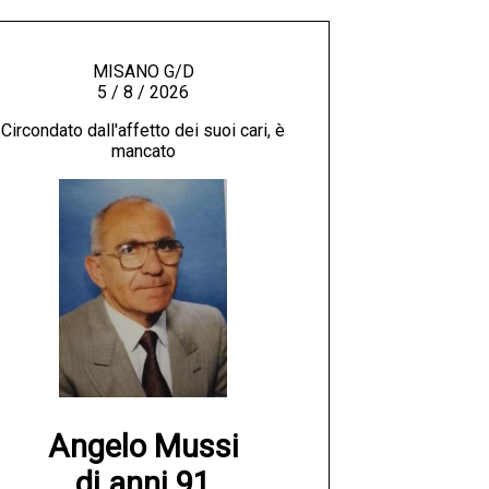
MISANO G/D
5 / 8 / 2026
Circondato dall'affetto dei suoi cari, è
mancato
Angelo Mussi

di anni 91