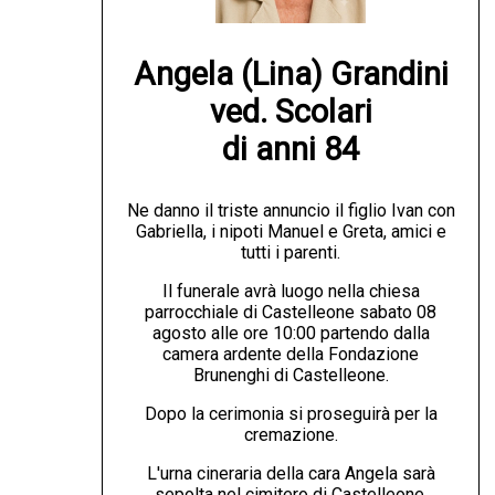
Angela (Lina) Grandini

ved. Scolari

di anni 84
Ne danno il triste annuncio il figlio Ivan con
Gabriella, i nipoti Manuel e Greta, amici e
tutti i parenti.
Il funerale avrà luogo nella chiesa
parrocchiale di Castelleone sabato 08
agosto alle ore 10:00 partendo dalla
camera ardente della Fondazione
Brunenghi di Castelleone.
Dopo la cerimonia si proseguirà per la
cremazione.
L'urna cineraria della cara Angela sarà
sepolta nel cimitero di Castelleone.