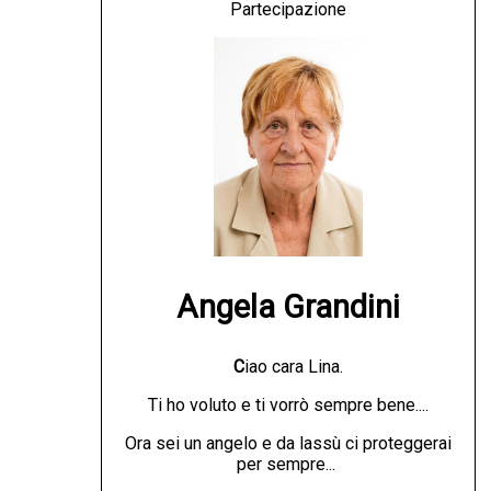
Partecipazione
Angela Grandini
C
iao cara Lina.
Ti ho voluto e ti vorrò sempre bene....
Ora sei un angelo e da lassù ci proteggerai
per sempre...