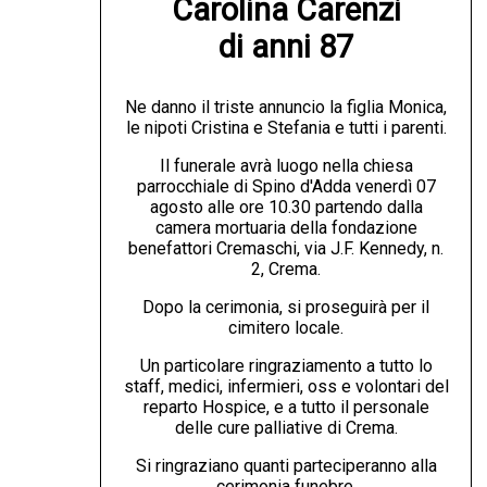
Carolina Carenzi

di anni 87
Ne danno il triste annuncio la figlia Monica,
le nipoti Cristina e Stefania e tutti i parenti.
Il funerale avrà luogo nella chiesa
parrocchiale di Spino d'Adda venerdì 07
agosto alle ore 10.30 partendo dalla
camera mortuaria della fondazione
benefattori Cremaschi, via J.F. Kennedy, n.
2, Crema.
Dopo la cerimonia, si proseguirà per il
cimitero locale.
Un particolare ringraziamento a tutto lo
staff, medici, infermieri, oss e volontari del
reparto Hospice, e a tutto il personale
delle cure palliative di Crema.
Si ringraziano quanti parteciperanno alla
cerimonia funebre.