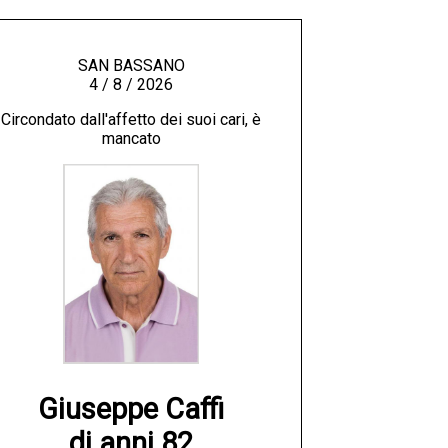
SAN BASSANO
4 / 8 / 2026
Circondato dall'affetto dei suoi cari, è
mancato
Giuseppe Caffi

di anni 82