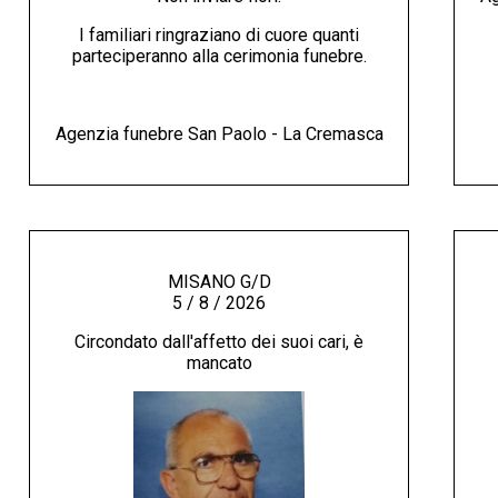
I familiari ringraziano di cuore quanti
parteciperanno alla cerimonia funebre.
Agenzia funebre San Paolo - La Cremasca
MISANO G/D
5 / 8 / 2026
Circondato dall'affetto dei suoi cari, è
mancato