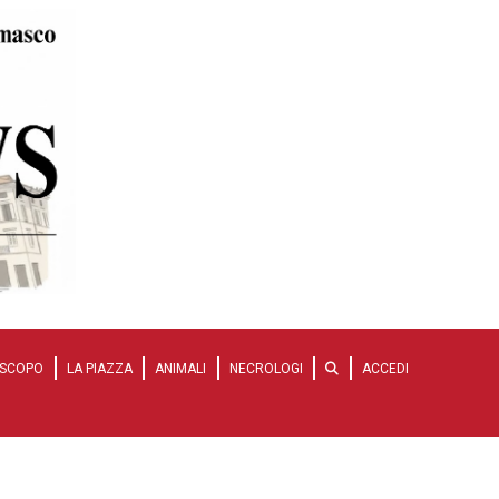
SCOPO
LA PIAZZA
ANIMALI
NECROLOGI
ACCEDI