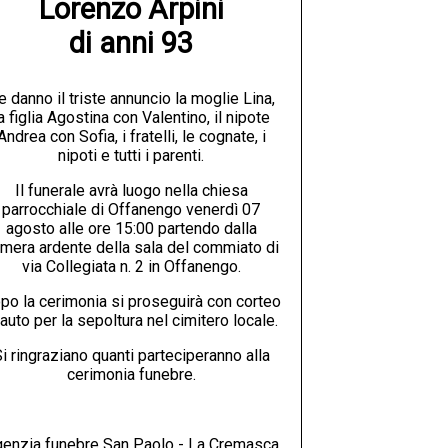
Lorenzo Arpini

di anni 93
e danno il triste annuncio la moglie Lina,
a figlia Agostina con Valentino, il nipote
Andrea con Sofia, i fratelli, le cognate, i
nipoti e tutti i parenti.
Il funerale avrà luogo nella chiesa
parrocchiale di Offanengo venerdì 07
agosto alle ore 15:00 partendo dalla
mera ardente della sala del commiato di
via Collegiata n. 2 in Offanengo.
po la cerimonia si proseguirà con corteo
 auto per la sepoltura nel cimitero locale.
i ringraziano quanti parteciperanno alla
cerimonia funebre.
enzia funebre San Paolo - La Cremasca