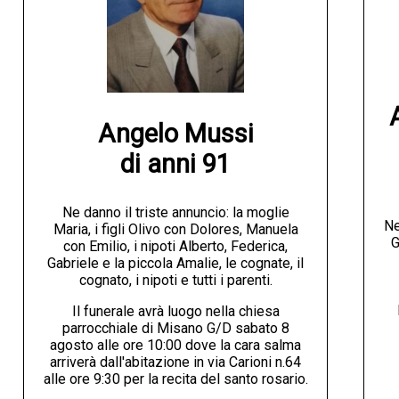
Angelo Mussi

di anni 91
Ne danno il triste annuncio: la moglie
Ne
Maria, i figli Olivo con Dolores, Manuela
G
con Emilio, i nipoti Alberto, Federica,
Gabriele e la piccola Amalie, le cognate, il
cognato, i nipoti e tutti i parenti.
Il funerale avrà luogo nella chiesa
parrocchiale di Misano G/D sabato 8
agosto alle ore 10:00 dove la cara salma
arriverà dall'abitazione in via Carioni n.64
alle ore 9:30 per la recita del santo rosario.