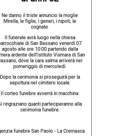
Ne danno il triste annuncio la moglie
Mirella, le figlie, i generi, i nipoti, le
cognate.
Il funerale avrà luogo nella chiesa
parrocchiale di San Bassano venerdì 07
agosto alle ore 10:00 partendo dalla
mera ardente dell'istituto Vismara di San
assano, dove la cara salma arriverà nel
pomeriggio di mercoledì.
Dopo la cerimonia si proseguirà per la
sepoltura nel cimitero locale.
Il corteo funebre avverrà in macchina.
i ringraziano quanti parteciperanno alla
cerimonia funebre.
enzia funebre San Paolo - La Cremasca