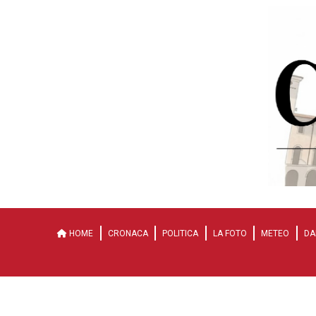
HOME
CRONACA
POLITICA
LA FOTO
METEO
DA