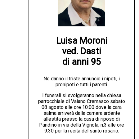
Luisa Moroni

ved. Dasti

di anni 95
Ne danno il triste annuncio i nipoti, i
pronipoti e tutti i parenti.
I funerali si svolgeranno nella chiesa
parrocchiale di Vaiano Cremasco sabato
08 agosto alle ore 10:00 dove la cara
salma arriverà dalla camera ardente
allestita presso la casa di riposo di
Pandino in via della Vignola, n.3 alle ore
9:30 per la recita del santo rosario.