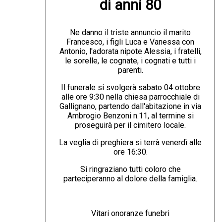
di anni 80
Ne danno il triste annuncio il marito
Francesco, i figli Luca e Vanessa con
Antonio, l'adorata nipote Alessia, i fratelli,
le sorelle, le cognate, i cognati e tutti i
parenti.
Il funerale si svolgerà sabato 04 ottobre
alle ore 9:30 nella chiesa parrocchiale di
Gallignano, partendo dall'abitazione in via
Ambrogio Benzoni n.11, al termine si
proseguirà per il cimitero locale.
La veglia di preghiera si terrà venerdì alle
ore 16:30.
Si ringraziano tutti coloro che
parteciperanno al dolore della famiglia.
Vitari onoranze funebri