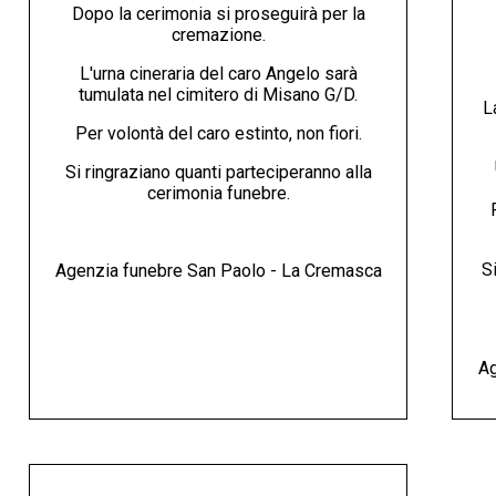
Dopo la cerimonia si proseguirà per la
cremazione.
L'urna cineraria del caro Angelo sarà
tumulata nel cimitero di Misano G/D.
L
Per volontà del caro estinto, non fiori.
Si ringraziano quanti parteciperanno alla
cerimonia funebre.
Si
Agenzia funebre San Paolo - La Cremasca
Ag