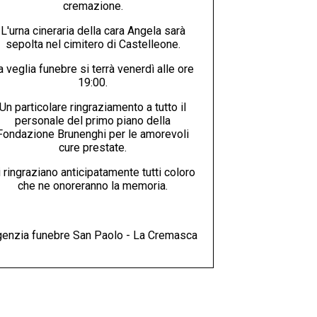
cremazione.
L'urna cineraria della cara Angela sarà
sepolta nel cimitero di Castelleone.
a veglia funebre si terrà venerdì alle ore
19:00.
Un particolare ringraziamento a tutto il
personale del primo piano della
Fondazione Brunenghi per le amorevoli
cure prestate.
 ringraziano anticipatamente tutti coloro
che ne onoreranno la memoria.
enzia funebre San Paolo - La Cremasca