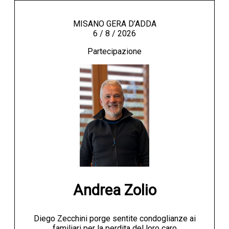
MISANO GERA D’ADDA
6 / 8 / 2026
Partecipazione
Andrea Zolio
Diego Zecchini porge sentite condoglianze ai
familiari per la perdita del loro caro