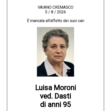
VAIANO CREMASCO
5 / 8 / 2026
È mancata all'affetto dei suoi cari
Luisa Moroni

ved. Dasti

di anni 95