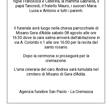
figlie Francesca e Caterina, la mamma Gabriella, il
papà Tancredi, il fratello Mauro, i suoceri Maria
Luisa e Antonio e tutti i parenti.
Il funerale avrà luogo nella chiesa parrocchiale di
Misano Gera d'Adda sabato 08 agosto alle ore
16:30 dove la cara salma arriverà dall'abitazione in
via A. Colombi n.1 alle ore 16:00 per la recita del
santo rosario.
Dopo la cerimonia si proseguirà per la
cremazione.
L'urna cineraria del caro Andrea sarà tumulata nel
cimitero di Misano di Gera d'Adda.
Agenzia funebre San Paolo - La Cremasca