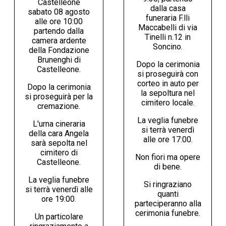
Castelleone
dalla casa
sabato 08 agosto
funeraria F.lli
alle ore 10:00
Maccabelli di via
partendo dalla
Tinelli n.12 in
camera ardente
Soncino.
della Fondazione
Brunenghi di
Dopo la cerimonia
Castelleone.
si proseguirà con
corteo in auto per
Dopo la cerimonia
la sepoltura nel
si proseguirà per la
cimitero locale.
cremazione.
La veglia funebre
L'urna cineraria
si terrà venerdì
della cara Angela
alle ore 17:00.
sarà sepolta nel
cimitero di
Non fiori ma opere
Castelleone.
di bene.
La veglia funebre
Si ringraziano
si terrà venerdì alle
quanti
ore 19:00.
parteciperanno alla
cerimonia funebre.
Un particolare