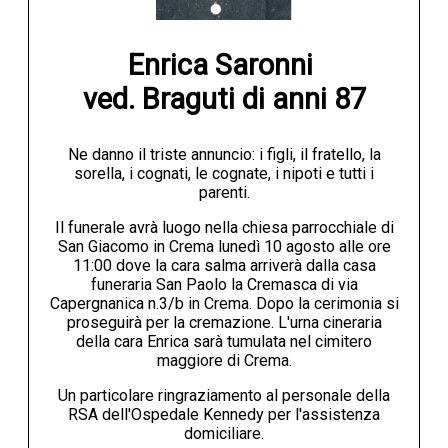
Enrica Saronni 

ved. Braguti di anni 87
Ne danno il triste annuncio: i figli, il fratello, la
sorella, i cognati, le cognate, i nipoti e tutti i
parenti.
Il funerale avrà luogo nella chiesa parrocchiale di
San Giacomo in Crema lunedì 10 agosto alle ore
11:00 dove la cara salma arriverà dalla casa
funeraria San Paolo la Cremasca di via
Capergnanica n.3/b in Crema. Dopo la cerimonia si
proseguirà per la cremazione. L'urna cineraria
della cara Enrica sarà tumulata nel cimitero
maggiore di Crema.
Un particolare ringraziamento al personale della
RSA dell'Ospedale Kennedy per l'assistenza
domiciliare.