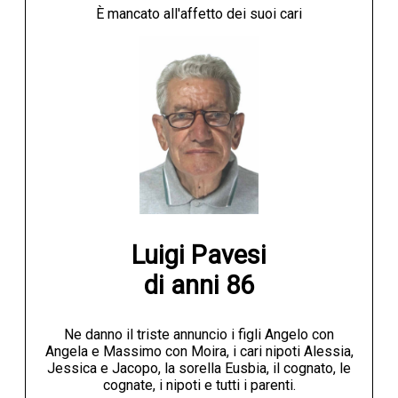
È mancato all'affetto dei suoi cari
NECROLOGI
ACCEDI
Luigi Pavesi

di anni 86
Ne danno il triste annuncio i figli Angelo con
Angela e Massimo con Moira, i cari nipoti Alessia,
Jessica e Jacopo, la sorella Eusbia, il cognato, le
cognate, i nipoti e tutti i parenti.