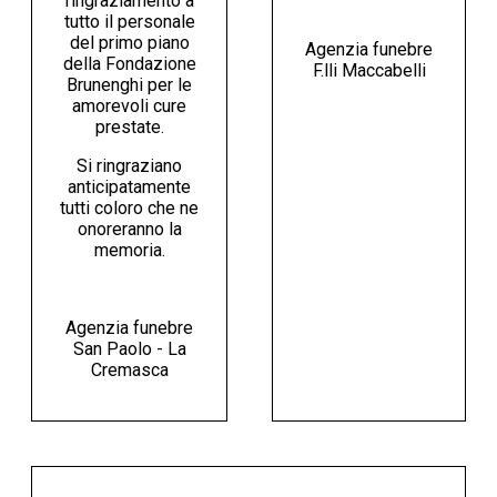
ringraziamento a
tutto il personale
del primo piano
Agenzia funebre
della Fondazione
F.lli Maccabelli
Brunenghi per le
amorevoli cure
prestate.
Si ringraziano
anticipatamente
tutti coloro che ne
onoreranno la
memoria.
Agenzia funebre
San Paolo - La
Cremasca