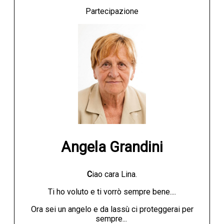
Partecipazione
Angela Grandini
C
iao cara Lina.
Ti ho voluto e ti vorrò sempre bene....
Ora sei un angelo e da lassù ci proteggerai per
sempre...