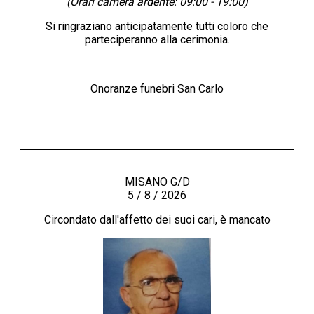
(Orari camera ardente: 09:00 - 19:00)
Si ringraziano anticipatamente tutti coloro che
parteciperanno alla cerimonia.
Onoranze funebri San Carlo
MISANO G/D
5 / 8 / 2026
Circondato dall'affetto dei suoi cari, è mancato