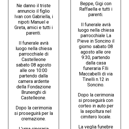
Beppe, Gigi con
Ne danno il triste
Raffaella e tutti i
annuncio il figlio
parenti.
Ivan con Gabriella, i
nipoti Manuel e
Il funerale avrà
Greta, amici e tutti i
luogo nella chiesa
parenti.
parrocchiale La
Pieve in Soncino il
Il funerale avrà
giorno sabato 08
luogo nella chiesa
agosto alle ore
parrocchiale di
9:30, partendo
Castelleone
dalla casa
sabato 08 agosto
funeraria F.lli
alle ore 10:00
Maccabelli di via
partendo dalla
Tinelli n.12 in
camera ardente
Soncino.
della Fondazione
Brunenghi di
Dopo la cerimonia
Castelleone.
si proseguirà con
corteo in auto per
Dopo la cerimonia
la sepoltura nel
si proseguirà per la
cimitero locale.
cremazione.
La veglia funebre
L'urna cineraria