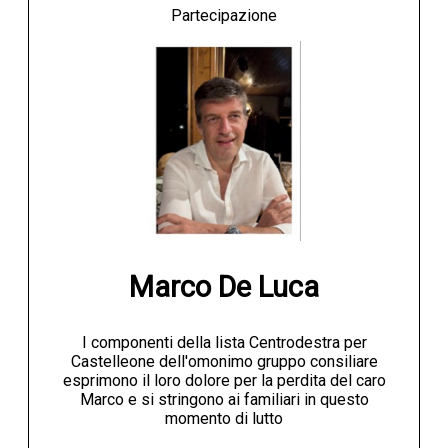
Partecipazione
NECROLOGI
ACCEDI
Marco De Luca
I componenti della lista Centrodestra per
Castelleone dell'omonimo gruppo consiliare
esprimono il loro dolore per la perdita del caro
Marco e si stringono ai familiari in questo
momento di lutto