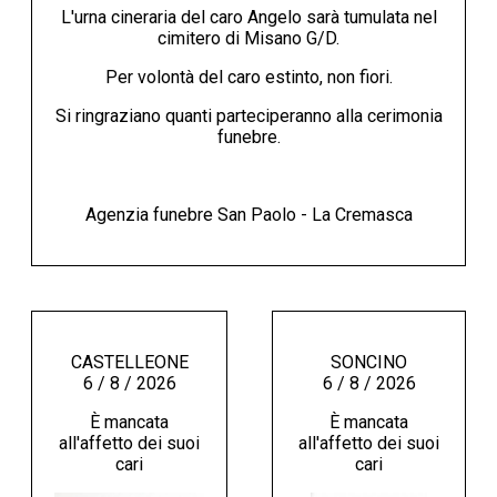
L'urna cineraria del caro Angelo sarà tumulata nel
cimitero di Misano G/D.
Per volontà del caro estinto, non fiori.
Si ringraziano quanti parteciperanno alla cerimonia
funebre.
Agenzia funebre San Paolo - La Cremasca
CASTELLEONE
SONCINO
6 / 8 / 2026
6 / 8 / 2026
È mancata
È mancata
all'affetto dei suoi
all'affetto dei suoi
cari
cari