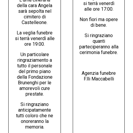
si terrà venerdì
della cara Angela
alle ore 17:00.
sarà sepolta nel
cimitero di
Non fiori ma opere
Castelleone.
di bene.
La veglia funebre
Si ringraziano
si terrà venerdì alle
quanti
ore 19:00.
parteciperanno alla
cerimonia funebre.
Un particolare
ringraziamento a
tutto il personale
del primo piano
Agenzia funebre
della Fondazione
F.lli Maccabelli
Brunenghi per le
amorevoli cure
prestate.
Si ringraziano
anticipatamente
tutti coloro che ne
onoreranno la
memoria.