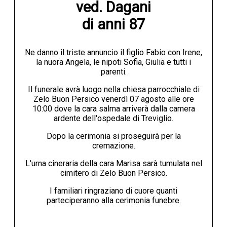
ved. Dagani

di anni 87
Ne danno il triste annuncio il figlio Fabio con Irene,
la nuora Angela, le nipoti Sofia, Giulia e tutti i
parenti.
Il funerale avrà luogo nella chiesa parrocchiale di
Zelo Buon Persico venerdì 07 agosto alle ore
10:00 dove la cara salma arriverà dalla camera
ardente dell'ospedale di Treviglio.
Dopo la cerimonia si proseguirà per la
cremazione.
L'urna cineraria della cara Marisa sarà tumulata nel
cimitero di Zelo Buon Persico.
I familiari ringraziano di cuore quanti
parteciperanno alla cerimonia funebre.