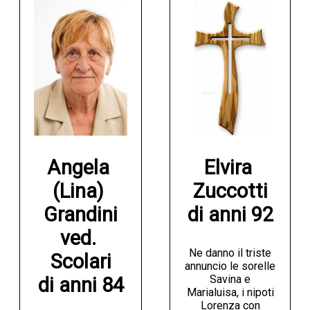
Angela 
Elvira 
(Lina) 
Zuccotti

Grandini

di anni 92
ved. 
Ne danno il triste
Scolari

annuncio le sorelle
Savina e
di anni 84
Marialuisa, i nipoti
Lorenza con