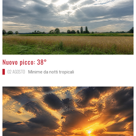
>
Nuovo picco: 38°
02 AGOSTO
Minime da notti tropicali