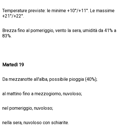
Temperature previste: le minime +10°/+11°. Le massime
+21°/+22°.
Brezza fino al pomeriggio, vento la sera, umidità da 41% a
83%.
Martedì 19
Da mezzanotte all'alba, possibile pioggia (40%);
al mattino fino a mezzogiorno, nuvoloso;
nel pomeriggio, nuvoloso;
nella sera, nuvoloso con schiarite.