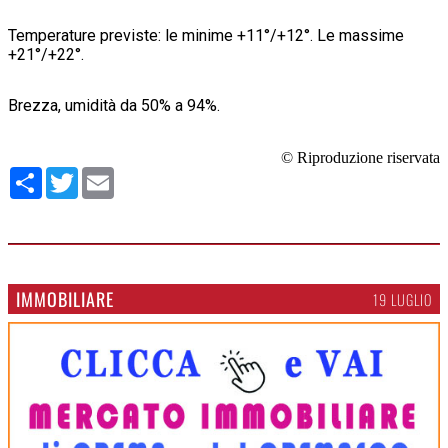
Temperature previste: le minime +11°/+12°. Le massime
+21°/+22°.
Brezza, umidità da 50% a 94%.
© Riproduzione riservata
Condividi
Twitter
Email
IMMOBILIARE
19 LUGLIO