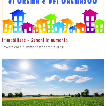
>
Immobiliare - Canoni in aumento
Trovare casa in affitto costa sempre di più