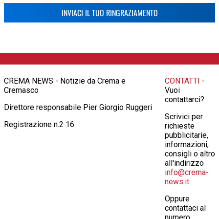
INVIACI IL TUO RINGRAZIAMENTO
CREMA NEWS - Notizie da Crema e
CONTATTI
-
Cremasco
Vuoi
contattarci?
Direttore responsabile Pier Giorgio Ruggeri
Scrivici per
Registrazione n.2 16
richieste
pubblicitarie,
informazioni,
consigli o altro
all'indirizzo
info@crema-
news.it
Oppure
contattaci al
numero