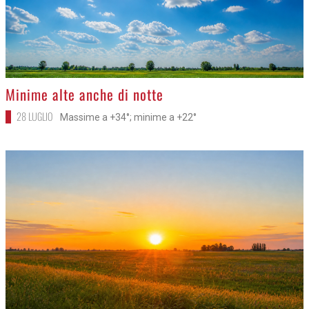
>
Minime alte anche di notte
28 LUGLIO
Massime a +34°; minime a +22°