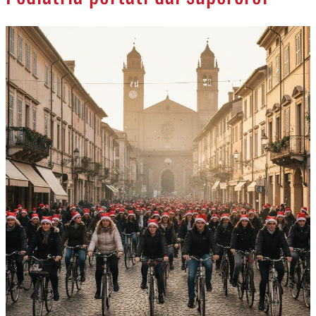
NECROLOGI
ACCEDI