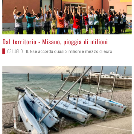
>
Dal territorio - Misano, pioggia di milioni
03 LUGLIO
IL Gse accorda quasi 3 milioni e mezzo di euro