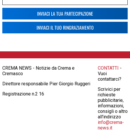
INVIACI LA TUA PARTECIPAZIONE
INVIACI IL TUO RINGRAZIAMENTO
CREMA NEWS - Notizie da Crema e
CONTATTI
-
Cremasco
Vuoi
contattarci?
Direttore responsabile Pier Giorgio Ruggeri
Scrivici per
Registrazione n.2 16
richieste
pubblicitarie,
informazioni,
consigli o altro
all'indirizzo
info@crema-
news.it