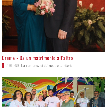
>
Crema - Da un matrimonio all'altro
21 GIUGNO
Lui romano, lei del nostro territorio