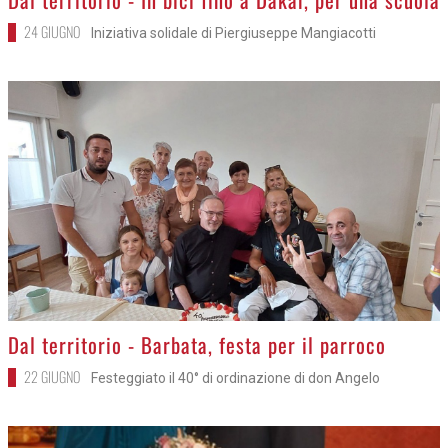
24 GIUGNO
Iniziativa solidale di Piergiuseppe Mangiacotti
>
Dal territorio - Barbata, festa per il parroco
22 GIUGNO
Festeggiato il 40° di ordinazione di don Angelo