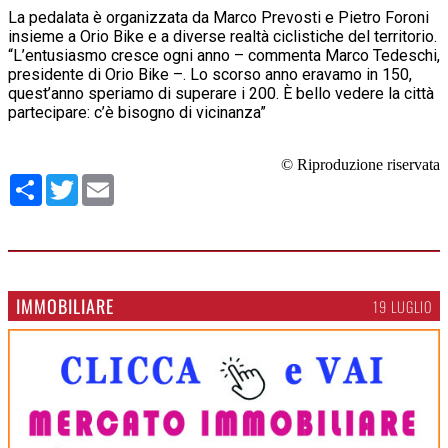
La pedalata è organizzata da Marco Prevosti e Pietro Foroni
insieme a Orio Bike e a diverse realtà ciclistiche del territorio.
“L’entusiasmo cresce ogni anno – commenta Marco Tedeschi,
presidente di Orio Bike –. Lo scorso anno eravamo in 150,
quest’anno speriamo di superare i 200. È bello vedere la città
partecipare: c’è bisogno di vicinanza”
© Riproduzione riservata
Condividi
Twitter
Email
IMMOBILIARE
19 LUGLIO