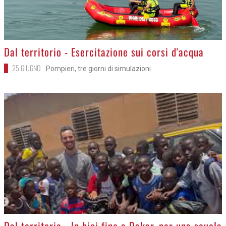
>
Dal territorio - Esercitazione sui corsi d'acqua
25 GIUGNO
Pompieri, tre giorni di simulazioni
>
Dal territorio - In bici fino a Dakar, per una scuola