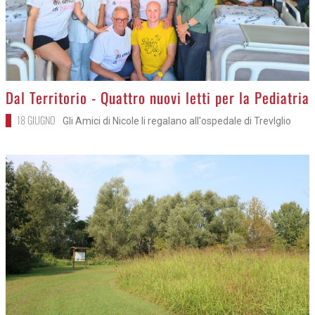
>
Dal Territorio - Quattro nuovi letti per la Pediatria
18 GIUGNO
Gli Amici di Nicole li regalano all'ospedale di Trevlglio