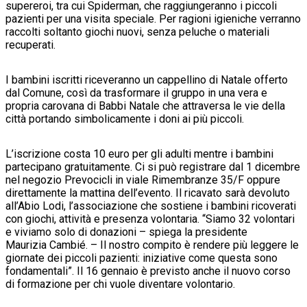
supereroi, tra cui Spiderman, che raggiungeranno i piccoli
pazienti per una visita speciale. Per ragioni igieniche verranno
raccolti soltanto giochi nuovi, senza peluche o materiali
recuperati.
I bambini iscritti riceveranno un cappellino di Natale offerto
dal Comune, così da trasformare il gruppo in una vera e
propria carovana di Babbi Natale che attraversa le vie della
città portando simbolicamente i doni ai più piccoli.
L’iscrizione costa 10 euro per gli adulti mentre i bambini
partecipano gratuitamente. Ci si può registrare dal 1 dicembre
nel negozio Prevocicli in viale Rimembranze 35/F oppure
direttamente la mattina dell’evento. Il ricavato sarà devoluto
all’Abio Lodi, l’associazione che sostiene i bambini ricoverati
con giochi, attività e presenza volontaria. “Siamo 32 volontari
e viviamo solo di donazioni – spiega la presidente
Maurizia Cambié. – Il nostro compito è rendere più leggere le
giornate dei piccoli pazienti: iniziative come questa sono
fondamentali”. Il 16 gennaio è previsto anche il nuovo corso
di formazione per chi vuole diventare volontario.