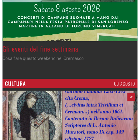
Azzano - Cena in piazza
Sagra di San Lorenzo, con don Lorenzo
CULTURA
09 AGOSTO
>