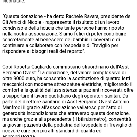
Neonatale.
“Questa donazione - ha detto Rachele Ravara, presidente de
Gli Amici di Nicole - rappresenta il risultato di un lavoro
condiviso e della fiducia che tante persone hanno riposto
nella nostra associazione. Siamo felici di poter contribuire
concretamente al benessere dei bambini ricoverati e di
continuare a collaborare con l’ospedale di Treviglio per
rispondere ai bisogni reali del reparto”.
Così Rosetta Gagliardo commissario straordinario dell’Asst
Bergamo Ovest: “La donazione, del valore complessivo di
oltre 9000 euro, ha consentito la sostituzione di quattro letti
meccanici con moderne attrezzature elettriche, migliorando il
comfort e la qualità dell’assistenza ai pazienti ricoverati, oltre
a supportare il lavoro quotidiano degli operatori sanitari. Da
parte del direttore sanitario di Asst Bergamo Ovest Antonio
Manfredi il grazie all’associazione vailatese per l’atto di
generosità incondizionata che attraverso questa donazione,
ma anche grazie alla precedente (il bilirubimetro), consentirà
ai giovani pazienti della pediatria dell’ospedale di Treviglio di
ricevere cure con più alti standard di qualità ed
appropriatezza.