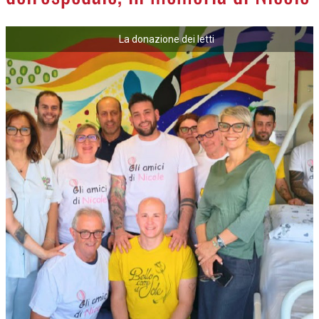
NECROLOGI
La donazione dei letti
ACCEDI