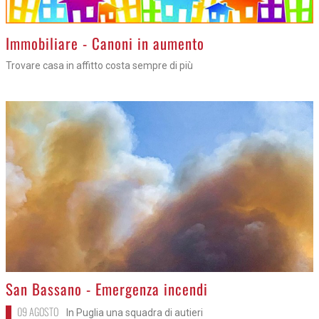
>
Immobiliare - Canoni in aumento
Trovare casa in affitto costa sempre di più
>
San Bassano - Emergenza incendi
09 AGOSTO
In Puglia una squadra di autieri