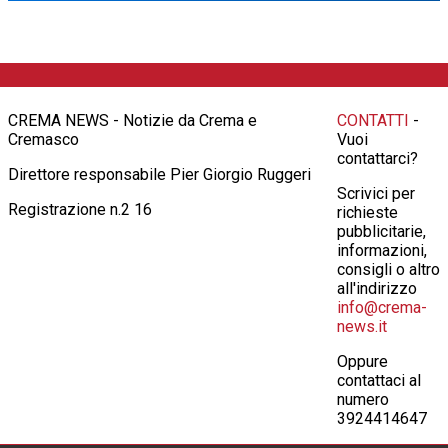
CREMA NEWS - Notizie da Crema e
CONTATTI
-
Cremasco
Vuoi
contattarci?
Direttore responsabile Pier Giorgio Ruggeri
Scrivici per
Registrazione n.2 16
richieste
pubblicitarie,
informazioni,
consigli o altro
all'indirizzo
info@crema-
news.it
Oppure
contattaci al
numero
3924414647