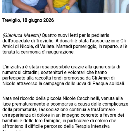
Treviglio, 18 giugno 2026
(Gianluca Maestri)
Quattro nuovi letti per la pediatria
dell’ospedale di Treviglio. A donarli è stata l’associazione Gli
Amici di Nicole, di Vailate. Martedì pomeriggio, in reparto, si è
tenuta la cerimonia d’inaugurazione.
L’iniziativa è stata resa possibile grazie alla generosità di
numerosi cittadini, sostenitori e volontari che hanno
partecipato alla raccolta fondi promossa da Gli Amici di
Nicole attraverso la campagna delle uova di Pasqua solidali.
Nata nel ricordo della piccola Nicole Cecchinelli, venuta alla
luce prematuramente e scomparsa a causa delle complicanze
della prematurità, l’associazione continua a trasformare
un’esperienza di dolore in un impegno concreto a favore dei
bambini e delle loro famiglie, in particolare di coloro che
affrontano il difficile percorso della Terapia Intensiva