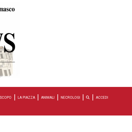
SCOPO
LA PIAZZA
ANIMALI
NECROLOGI
ACCEDI