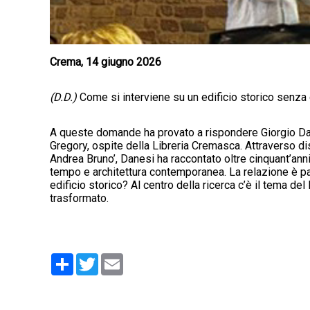
Crema, 14 giugno 2026
(D.D.)
Come si interviene su un edificio storico senza 
A queste domande ha provato a rispondere Giorgio Danes
Gregory, ospite della Libreria Cremasca. Attraverso di
Andrea Bruno’, Danesi ha raccontato oltre cinquant’ann
tempo e architettura contemporanea. La relazione è p
edificio storico? Al centro della ricerca c’è il tema d
trasformato.
Condividi
Twitter
Email