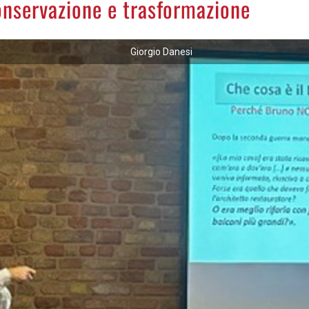
conservazione e trasformazione
Giorgio Danesi