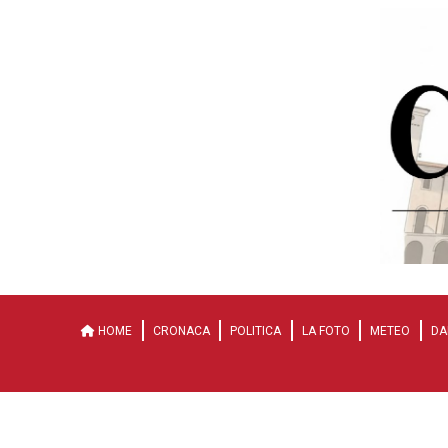
HOME
CRONACA
POLITICA
LA FOTO
METEO
DA