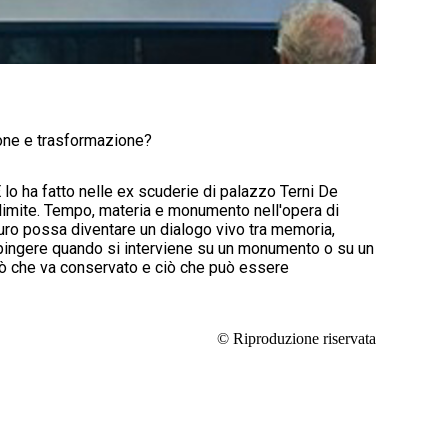
zione e trasformazione?
 lo ha fatto nelle ex scuderie di palazzo Terni De
l limite. Tempo, materia e monumento nell'opera di
auro possa diventare un dialogo vivo tra memoria,
spingere quando si interviene su un monumento o su un
 ciò che va conservato e ciò che può essere
© Riproduzione riservata