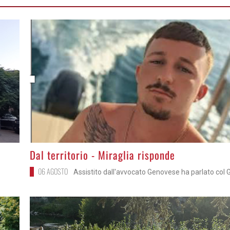
>
Dal territorio - Miraglia risponde
06 AGOSTO
Assistito dall'avvocato Genovese ha parlato col 