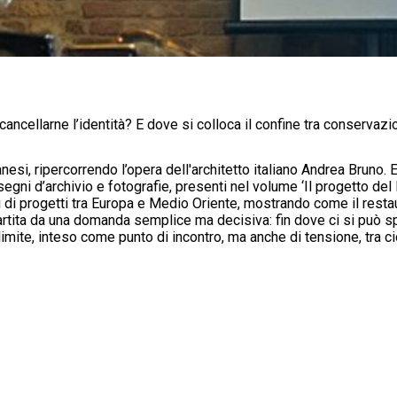
cancellarne l’identità? E dove si colloca il confine tra conserva
i, ripercorrendo l’opera dell'architetto italiano Andrea Bruno. E
segni d’archivio e fotografie, presenti nel volume ‘Il progetto de
i di progetti tra Europa e Medio Oriente, mostrando come il rest
artita da una domanda semplice ma decisiva: fin dove ci si può 
el limite, inteso come punto di incontro, ma anche di tensione, tra