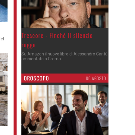
Trescore - Finché il silenzio
del
regge
Su Amazon il nuovo libro di Alessandro Cantù
ambientato a Crema
OROSCOPO
06 AGOSTO