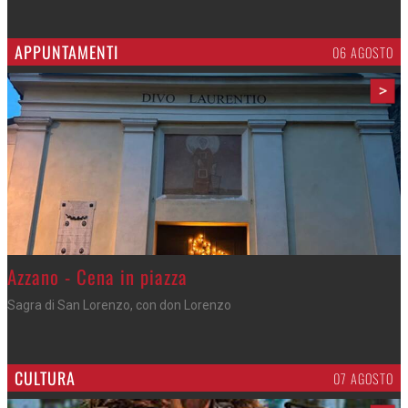
APPUNTAMENTI
06 AGOSTO
>
Gli appuntamenti fino a sabato
Cosa fare questi giorni nel Cremasco
CULTURA
07 AGOSTO