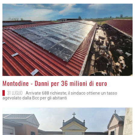
>
Montodine - Danni per 36 milioni di euro
31 LUGLIO
Arrivate 688 richieste; il sindaco ottiene un tasso
agevolato dalla Bcc per gli abitanti