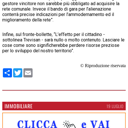
gestore vincitore non sarebbe più obbligato ad acquisire la
rete comunale. Invece il bando di gara per l’alienazione
conterrà precise indicazioni per l’ammodernamento ed il
miglioramento della rete”.
Infine, sul fronte-bollette, “L’effetto per il cittadino -
sottolinea Trevisan - sarà nullo o molto contenuto. Lasciare le
cose come sono significherebbe perdere risorse preziose
per lo sviluppo del nostro territorio”.
© Riproduzione riservata
Condividi
Twitter
Email
IMMOBILIARE
19 LUGLIO