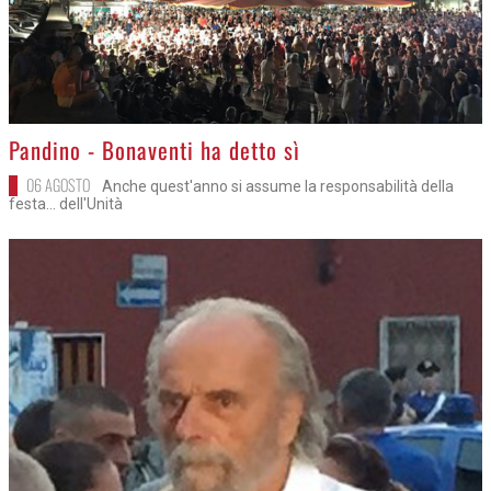
>
Pandino - Bonaventi ha detto sì
06 AGOSTO
Anche quest'anno si assume la responsabilità della
festa... dell'Unità