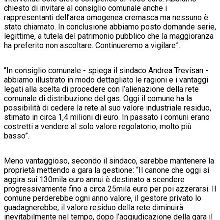
chiesto di invitare al consiglio comunale anche i
rappresentanti dell’area omogenea cremasca ma nessuno è
stato chiamato. In conclusione abbiamo posto domande serie,
legittime, a tutela del patrimonio pubblico che la maggioranza
ha preferito non ascoltare. Continueremo a vigilare”.
“In consiglio comunale - spiega il sindaco Andrea Trevisan -
abbiamo illustrato in modo dettagliato le ragioni e i vantaggi
legati alla scelta di procedere con l’alienazione della rete
comunale di distribuzione del gas. Oggi il comune ha la
possibilità di cedere la rete al suo valore industriale residuo,
stimato in circa 1,4 milioni di euro. In passato i comuni erano
costretti a vendere al solo valore regolatorio, molto più
basso”.
Meno vantaggioso, secondo il sindaco, sarebbe mantenere la
proprietà mettendo a gara la gestione: “Il canone che oggi si
aggira sui 130mila euro annui è destinato a scendere
progressivamente fino a circa 25mila euro per poi azzerarsi. Il
comune perderebbe ogni anno valore, il gestore privato lo
guadagnerebbe, il valore residuo della rete diminuirà
inevitabilmente nel tempo, dopo l’aggiudicazione della gara il