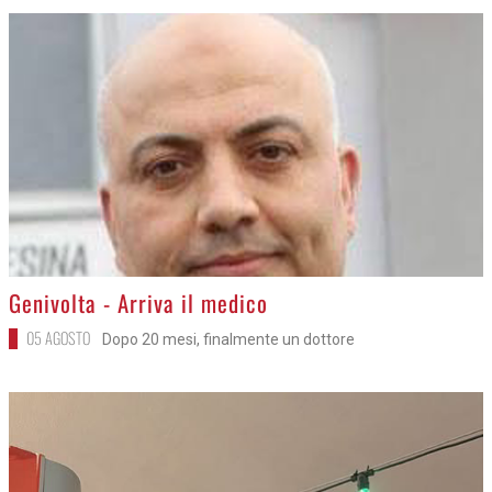
>
Genivolta - Arriva il medico
05 AGOSTO
Dopo 20 mesi, finalmente un dottore