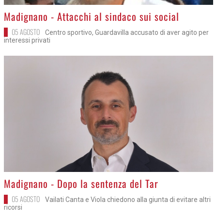
>
Madignano - Attacchi al sindaco sui social
05 AGOSTO
Centro sportivo, Guardavilla accusato di aver agito per
interessi privati
>
Madignano - Dopo la sentenza del Tar
05 AGOSTO
Vailati Canta e Viola chiedono alla giunta di evitare altri
ricorsi