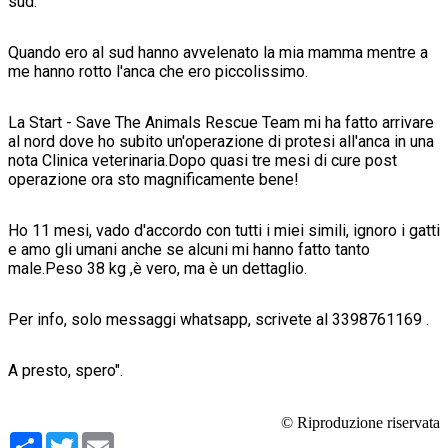
sud.
Quando ero al sud hanno avvelenato la mia mamma mentre a
me hanno rotto l'anca che ero piccolissimo.
La Start - Save The Animals Rescue Team mi ha fatto arrivare
al nord dove ho subito un'operazione di protesi all'anca in una
nota Clinica veterinaria.Dopo quasi tre mesi di cure post
operazione ora sto magnificamente bene!
Ho 11 mesi, vado d'accordo con tutti i miei simili, ignoro i gatti
e amo gli umani anche se alcuni mi hanno fatto tanto
male.Peso 38 kg ,è vero, ma è un dettaglio.
Per info, solo messaggi whatsapp, scrivete al 3398761169 .
A presto, spero".
© Riproduzione riservata
Condividi
Twitter
Email