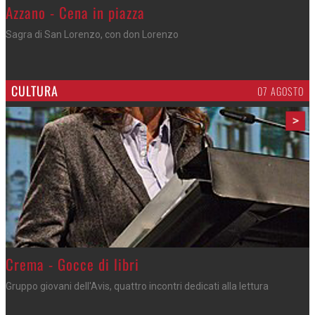
Gli appuntamenti fino a sabato
Cosa fare questi giorni nel Cremasco
CULTURA
07 AGOSTO
>
Crema - Gocce di libri
Gruppo giovani dell'Avis, quattro incontri dedicati alla lettura