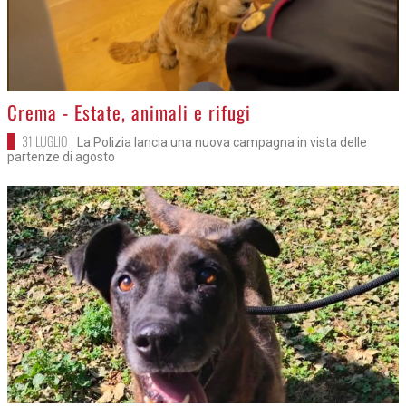
>
Crema - Estate, animali e rifugi
31 LUGLIO
La Polizia lancia una nuova campagna in vista delle
partenze di agosto