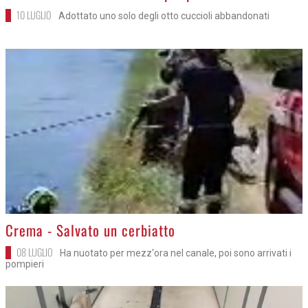
10 LUGLIO
Adottato uno solo degli otto cuccioli abbandonati
>
Crema - Salvato un cerbiatto
08 LUGLIO
Ha nuotato per mezz'ora nel canale, poi sono arrivati i
pompieri