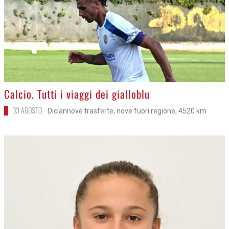
>
Calcio. Tutti i viaggi dei gialloblu
03 AGOSTO
Diciannove trasferte, nove fuori regione, 4520 km