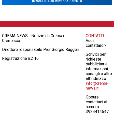
INVIACI IL TUO RINGRAZIAMENTO
CREMA NEWS - Notizie da Crema e
CONTATTI
-
Cremasco
Vuoi
contattarci?
Direttore responsabile Pier Giorgio Ruggeri
Scrivici per
Registrazione n.2 16
richieste
pubblicitarie,
informazioni,
consigli o altro
all'indirizzo
info@crema-
news.it
Oppure
contattaci al
numero
3924414647