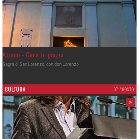
Gli appuntamenti fino a sabato
Cosa fare questi giorni nel Cremasco
CULTURA
07 AGOSTO
>