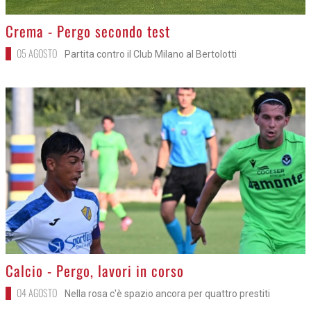
>
Crema - Pergo secondo test
05 AGOSTO
Partita contro il Club Milano al Bertolotti
>
Calcio - Pergo, lavori in corso
04 AGOSTO
Nella rosa c'è spazio ancora per quattro prestiti