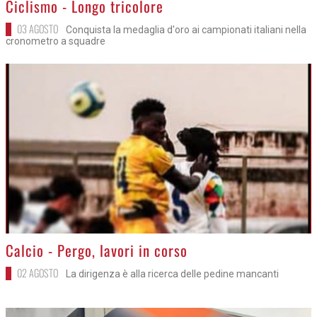
Ciclismo - Longo tricolore
03 AGOSTO
Conquista la medaglia d'oro ai campionati italiani nella
cronometro a squadre
>
Calcio - Pergo, lavori in corso
02 AGOSTO
La dirigenza è alla ricerca delle pedine mancanti