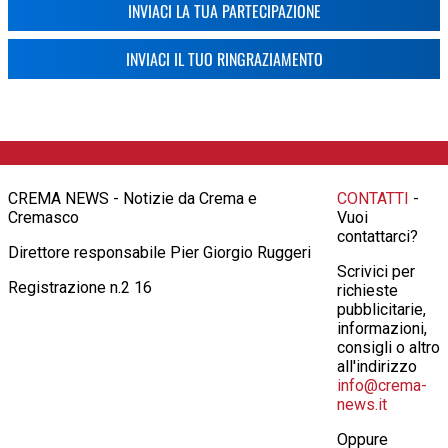
INVIACI LA TUA PARTECIPAZIONE
INVIACI IL TUO RINGRAZIAMENTO
CREMA NEWS - Notizie da Crema e
CONTATTI
-
Cremasco
Vuoi
contattarci?
Direttore responsabile Pier Giorgio Ruggeri
Scrivici per
Registrazione n.2 16
richieste
pubblicitarie,
informazioni,
consigli o altro
all'indirizzo
info@crema-
news.it
Oppure