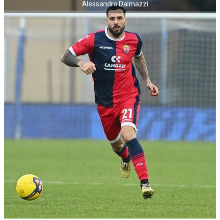
Alessandro Dalmazzi
NECROLOGI
ACCEDI