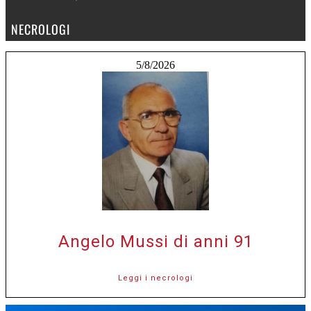
NECROLOGI
5/8/2026
Angelo Mussi di anni 91
Leggi i necrologi