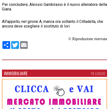
Per concludere, Alessio Gambirasio è il nuovo allenatore della
Giana.
All’appello, nel girone A, manca ora soltanto il Cittadella, che
ancora deve scegliere il sostituto di Iori.
© Riproduzione riservata
Condividi
Twitter
Email
IMMOBILIARE
19 LUGLIO