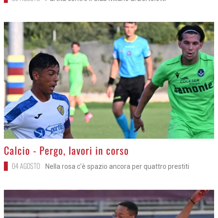
>
Calcio - Pergo, lavori in corso
04 AGOSTO
Nella rosa c'è spazio ancora per quattro prestiti