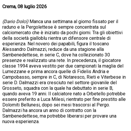
Crema, 08 luglio 2026
(Dario Dolci)
Manca una settimana al giorno fissato per il
raduno e la Pergolettese è sempre concentrata sul
calciomercato che è iniziato da pochi giorni. Tra gli obiettivi
della società gialloblu rientra un difensore centrale di
esperienza. Nel novero dei papabili, figura il toscano
Alessandro Dalmazzi, reduce da una stagione alla
Sambenedettese, in serie C, dove ha collezionato 30
presenze e realizzato una rete. In precedenza, il giocatore
classe 1994 aveva vestito per due campionati la maglia del
Lumezzane e prima ancora quelle di Fidelis Andria e
Campobasso, sempre in C, di Notaresco, Rieti e Viterbese in
serie D. Dalmazzi era cresciuto nel settore giovanile del
Grosseto, squadra con la quale ha debuttato in serie B,
quando aveva 19 anni. Il calciatore nato a Orbetello potrebbe
essere preferito a Luca Milesi, rientrato per fine prestito alle
Dolomiti Bellunesi, dopo sei mesi trascorsi al Pergo.
Dalmazzi ha ancora un anno di contratto con la
Sambenedettese, ma potrebbe liberarsi per provare una
nuova esperienza.