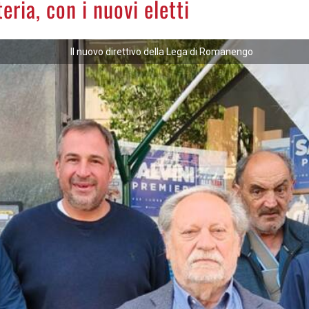
ria, con i nuovi eletti
Il nuovo direttivo della Lega di Romanengo