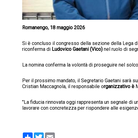
Romanengo, 18 maggio 2026
Si è concluso il congresso della sezione della Lega d
riconferma di
Ludovico Gaetani (Vico)
nel ruolo di seg
La nomina conferma la volontà di proseguire nel solco de
Per il prossimo mandato, il Segretario Gaetani sarà su
Cristian Maccagnola, il responsabile o
rganizzativo è
M
"La fiducia rinnovata oggi rappresenta un segnale di u
lavorare con concretezza per rispondere alle esigenze 
Condividi
Twitter
Email