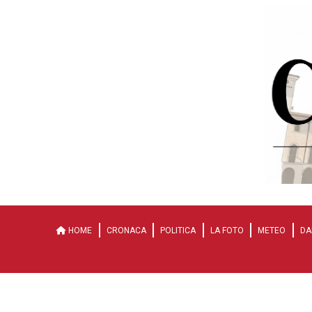
HOME
CRONACA
POLITICA
LA FOTO
METEO
DA