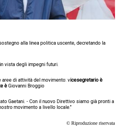
stegno alla linea politica uscente, decretando la
n vista degli impegni futuri.
 aree di attività del movimento: v
icesegretario è
te è
Giovanni Broggio
o Gaetani. - Con il nuovo Direttivo siamo già pronti a
nostro movimento a livello locale."
© Riproduzione riservata