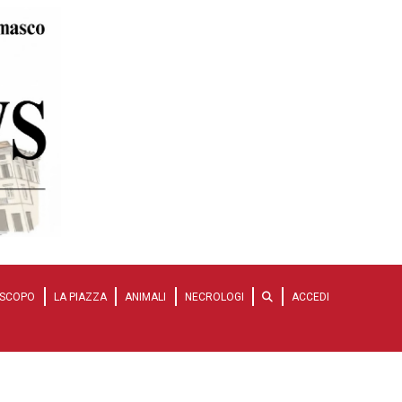
SCOPO
LA PIAZZA
ANIMALI
NECROLOGI
ACCEDI