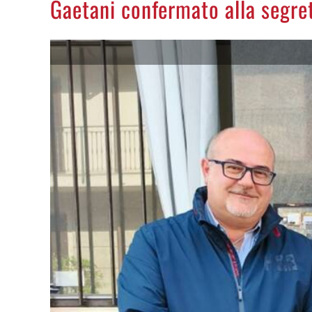
Gaetani confermato alla segrete