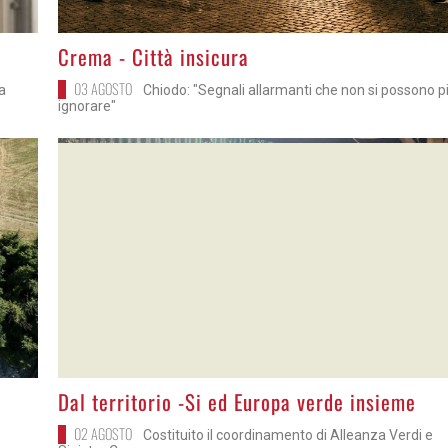
>
Crema - Città insicura
03 AGOSTO
ta
Chiodo: "Segnali allarmanti che non si possono p
ignorare"
>
Dal territorio -Si ed Europa verde insieme
02 AGOSTO
Costituito il coordinamento di Alleanza Verdi e