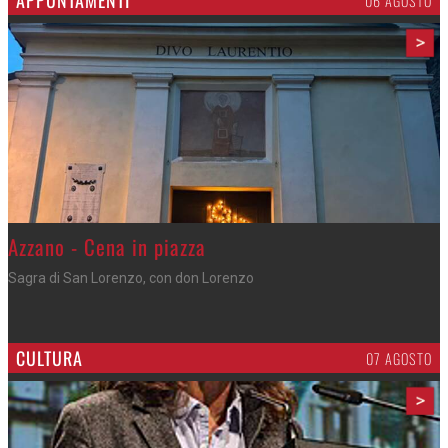
APPUNTAMENTI
06 AGOSTO
>
Azzano - Cena in piazza
Sagra di San Lorenzo, con don Lorenzo
CULTURA
07 AGOSTO
>