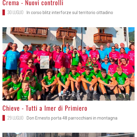
Crema - Nuovi controlli
30 LUGLIO
In corso blitz interforze sul territorio cittadino
>
Chieve - Tutti a Imer di Primiero
29 LUGLIO
Don Ernesto porta 48 parrocchiani in montagna