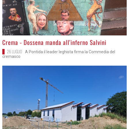
>
Crema - Dossena manda all'inferno Salvini
26 LUGLIO
A Pontida il leader leghista firma la Commedia del
cremasco