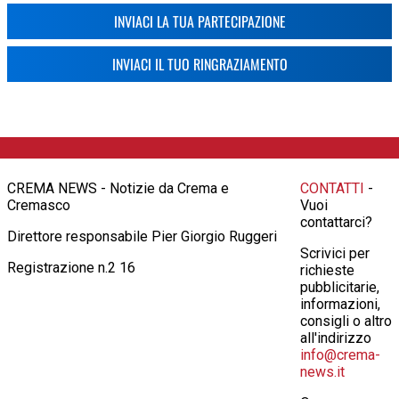
INVIACI LA TUA PARTECIPAZIONE
INVIACI IL TUO RINGRAZIAMENTO
CREMA NEWS - Notizie da Crema e
CONTATTI
-
Cremasco
Vuoi
contattarci?
Direttore responsabile Pier Giorgio Ruggeri
Scrivici per
Registrazione n.2 16
richieste
pubblicitarie,
informazioni,
consigli o altro
all'indirizzo
info@crema-
news.it