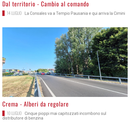
>
Dal territorio - Cambio al comando
14 LUGLIO
La Consales va a Tempio Pausania e qui arriva la Cimini
>
Crema - Alberi da regolare
10 LUGLIO
Cinque pioppi mai capitozzati incombono sul
distributore di benzina