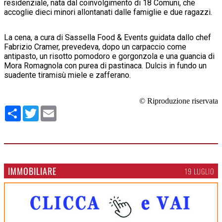
residenziale, nata dal coinvolgimento di 18 Comuni, che
accoglie dieci minori allontanati dalle famiglie e due ragazzi.
La cena, a cura di Sassella Food & Events guidata dallo chef
Fabrizio Cramer, prevedeva, dopo un carpaccio come
antipasto, un risotto pomodoro e gorgonzola e una guancia di
Mora Romagnola con purea di pastinaca. Dulcis in fundo un
suadente tiramisù miele e zafferano.
© Riproduzione riservata
Condividi
Twitter
Email
IMMOBILIARE
19 LUGLIO