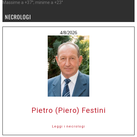
Massime a +37°; minime a +23°
NECROLOGI
4/8/2026
Pietro (Piero) Festini
Leggi i necrologi