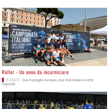
>
Roller - Un anno da incorniciare
01 AGOSTO
Due medaglie europee, due titoli italiani e sette
regionali