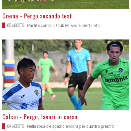
>
Crema - Pergo secondo test
05 AGOSTO
Partita contro il Club Milano al Bertolotti
>
Calcio - Pergo, lavori in corso
04 AGOSTO
Nella rosa c'è spazio ancora per quattro prestiti