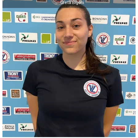
Greta Bigoni
NECROLOGI
ACCEDI