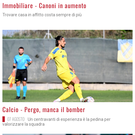
>
Immobiliare - Canoni in aumento
Trovare casa in affitto costa sempre di più
>
Calcio - Pergo, manca il bomber
07 AGOSTO
Un centravanti di esperienza è la pedina per
valorizzare la squadra