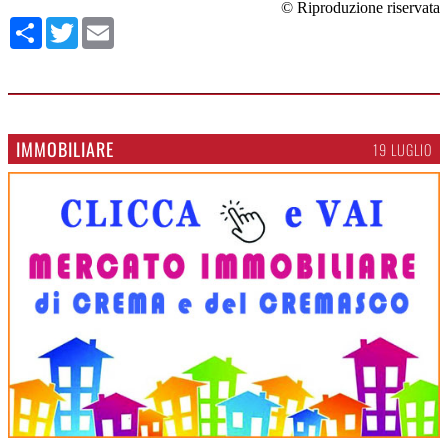
© Riproduzione riservata
Condividi
Twitter
Email
IMMOBILIARE
19 LUGLIO