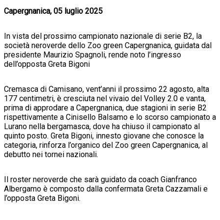
Capergnanica, 05 luglio 2025
In vista del prossimo campionato nazionale di serie B2, la
società neroverde dello Zoo green Capergnanica, guidata dal
presidente Maurizio Spagnoli, rende noto l’ingresso
dell’opposta Greta Bigoni
Cremasca di Camisano, vent’anni il prossimo 22 agosto, alta
177 centimetri, è cresciuta nel vivaio del Volley 2.0 e vanta,
prima di approdare a Capergnanica, due stagioni in serie B2
rispettivamente a Cinisello Balsamo e lo scorso campionato a
Lurano nella bergamasca, dove ha chiuso il campionato al
quinto posto. Greta Bigoni, innesto giovane che conosce la
categoria, rinforza l’organico del Zoo green Capergnanica, al
debutto nei tornei nazionali.
Il roster neroverde che sarà guidato da coach Gianfranco
Albergamo è composto dalla confermata Greta Cazzamali e
l’opposta Greta Bigoni.