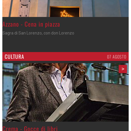
Gli appuntamenti fino a sabato
Cosa fare questi giorni nel Cremasco
CULTURA
07 AGOSTO
>
Crema - Gocce di libri